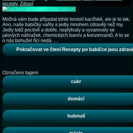
recepty
,
Zdraví
Možná vám bude připadat tohle tvrzení kacířské, ale je to tak.
Ano, naše babičky vařily a jedly mnohem zdravěji než my.
Jedly totiž poctivě a dobře, neplýtvaly a vyvarovaly se
jalových náhražek, chemických barviv a konzervantů. A to se
o nás bohužel říci nedá. …
Pokračovat ve čtení
Recepty po babičce jsou zdrav
Označeno tagem
cukr
domácí
hubnutí