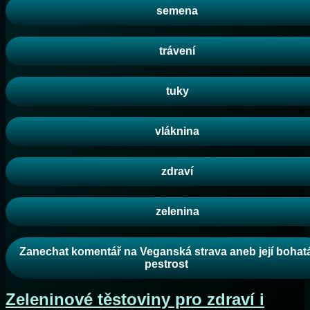
semena
trávení
tuky
vláknina
zdraví
zelenina
Zanechat komentář
na Veganská strava aneb její bohat
pestrost
Zeleninové těstoviny pro zdraví i