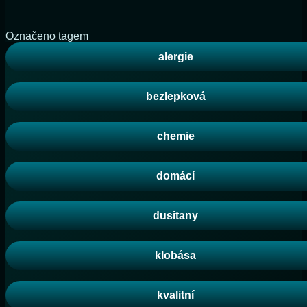
Označeno tagem
alergie
bezlepková
chemie
domácí
dusitany
klobása
kvalitní