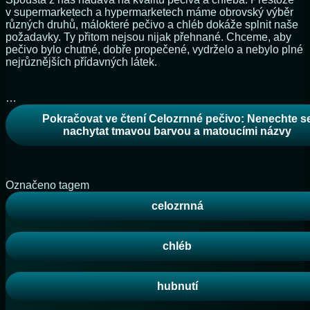
v supermarketech a hypermarketech máme obrovský výběr
různých druhů, málokteré pečivo a chléb dokáže splnit naše
požadavky. Ty přitom nejsou nijak přehnané. Chceme, aby
pečivo bylo chutné, dobře propečené, vydrželo a nebylo plné
nejrůznějších přídavných látek.
…
Pokračovat ve čtení
Celozrnné pečivo: Nenechte s
nachytat tmavou barvou a matoucími názvy
Označeno tagem
celozrnná
chléb
hubnutí