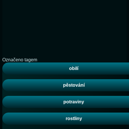
Označeno tagem
obilí
pěstování
potraviny
rostliny