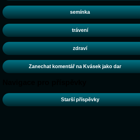
semínka
trávení
zdraví
Zanechat komentář
na Kvásek jako dar
Navigace pro příspěvky
Starší příspěvky