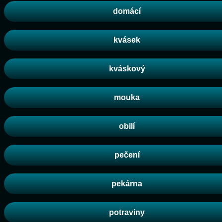
domácí
kvásek
kváskový
mouka
obilí
pečení
pekárna
potraviny