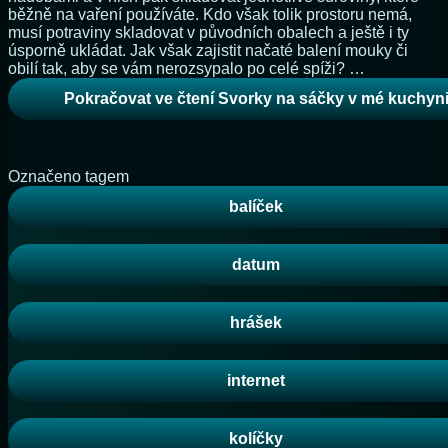
běžně na vaření používáte. Kdo však tolik prostoru nemá,
musí potraviny skladovat v původních obalech a ještě i ty
úsporně ukládat. Jak však zajistit načaté balení mouky či
obilí tak, aby se vám nerozsypalo po celé spíži? …
Pokračovat ve čtení
Svorky na sáčky v mé kuchyn
Označeno tagem
balíček
datum
hrášek
internet
kolíčky