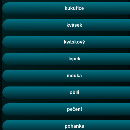
kukuřice
kvásek
kváskový
lepek
mouka
obilí
pečení
pohanka