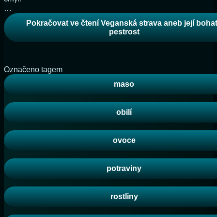
…
Pokračovat ve čtení
Veganská strava aneb její boha
pestrost
Označeno tagem
maso
obilí
ovoce
potraviny
rostliny