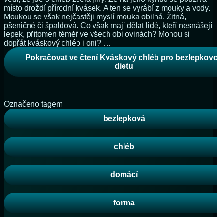
místo droždí přírodní kvásek. A ten se vyrábí z mouky a vody.
Moukou se však nejčastěji myslí mouka obilná. Žitná,
pšeničné či špaldová. Co však mají dělat lidé, kteří nesnášejí
lepek, přítomen téměř ve všech obilovinách? Mohou si
dopřát kváskový chléb i oni? …
Pokračovat ve čtení
Kváskový chléb pro bezlepkov
dietu
Označeno tagem
bezlepková
chléb
domácí
forma