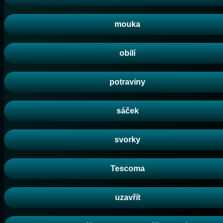
mouka
obilí
potraviny
sáček
svorky
Tescoma
uzavřít