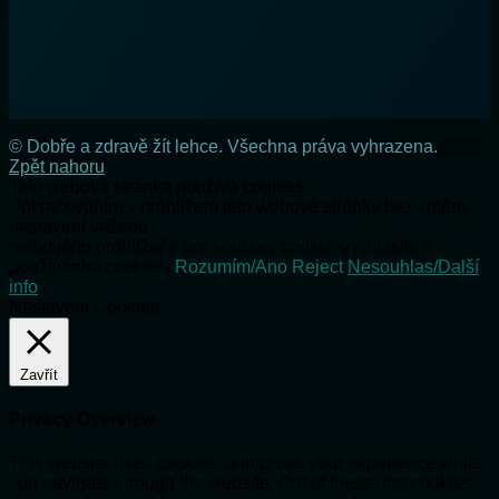
© Dobře a zdravě žít lehce. Všechna práva vyhrazena.
Zpět nahoru
Tato webová stránka používá cookies.
Pokračováním v prohlížení této webové stránky bez změny
nastavení vašeho
webového prohlížeče pro soubory cookie souhlasíte s
používáním cookies.
Rozumím/Ano
Reject
Nesouhlas/Další
info
Nastavení Cookies
Zavřít
Privacy Overview
This website uses cookies to improve your experience while
you navigate through the website. Out of these, the cookies