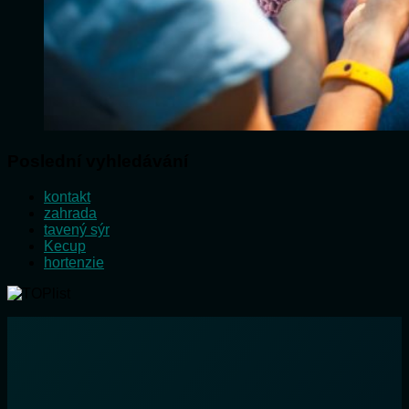
Poslední vyhledávání
kontakt
zahrada
tavený sýr
Kecup
hortenzie