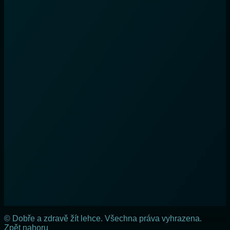
© Dobře a zdravě žít lehce. Všechna práva vyhrazena.
Zpět nahoru