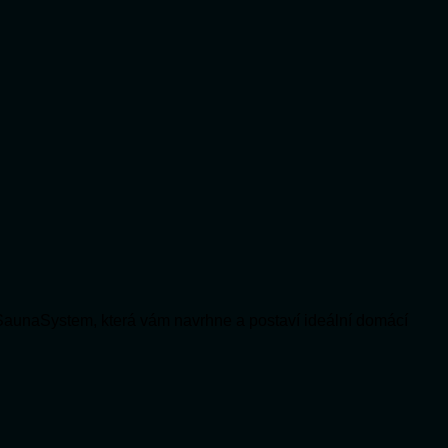
SaunaSystem, která vám navrhne a postaví ideální domácí