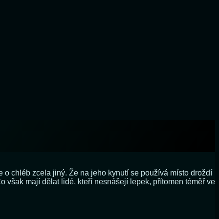
jde o chléb zcela jiný. Že na jeho kynutí se používá místo droždí
 však mají dělat lidé, kteří nesnášejí lepek, přítomen téměř ve