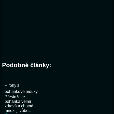
Podobné články:
Pirohy z
pohankové mouky
Přestože je
pohanka velmi
zdravá a chutná,
mnozí ji vůbec...