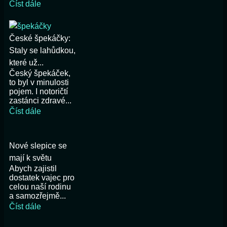
Číst dále
České špekáčky:
Staly se lahůdkou,
které už...
Český špekáček,
to byl v minulosti
pojem. I notoričtí
zastánci zdravé...
Číst dále
Nové slepice se
mají k světu
Abych zajistil
dostatek vajec pro
celou naší rodinu
a samozřejmě...
Číst dále