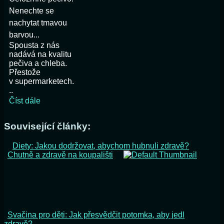
Nenechte se
nachytat tmavou
barvou...
Spousta z nás
nadává na kvalitu
pečiva a chleba.
Přestože
v supermarketech.
..
Číst dále
Související články:
Diety: Jakou dodržovat, abychom hubnuli zdravě?
Chutně a zdravě na koupališti
Svačina pro děti: Jak přesvědčit potomka, aby jedl
zdravě?