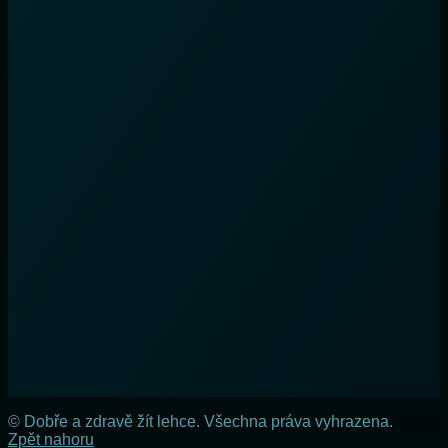
© Dobře a zdravě žít lehce. Všechna práva vyhrazena.
Zpět nahoru