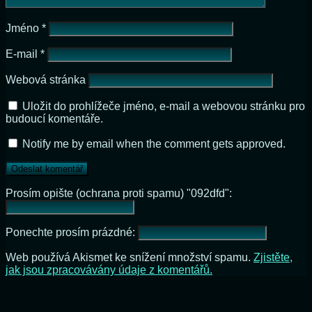
Jméno
*
E-mail
*
Webová stránka
Uložit do prohlížeče jméno, e-mail a webovou stránku pro
budoucí komentáře.
Notify me by email when the comment gets approved.
Prosím opište (ochrana proti spamu) "092dfd":
Ponechte prosím prázdné:
Web používá Akismet ke snížení množství spamu.
Zjistěte,
jak jsou zpracovávány údaje z komentářů.