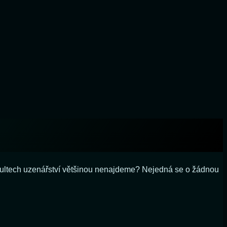
a pultech uzenářství většinou nenajdeme? Nejedná se o žádnou