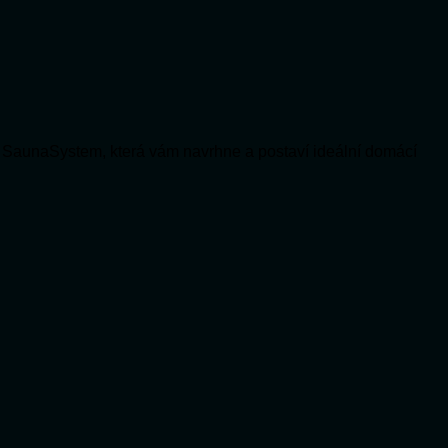
 SaunaSystem, která vám navrhne a postaví ideální domácí