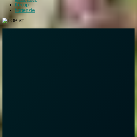
Kecup
hortenzie