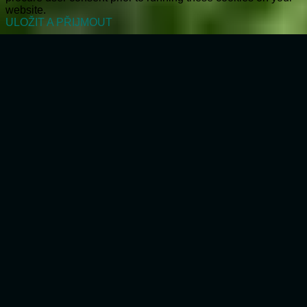
website.
ULOŽIT A PŘIJMOUT