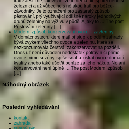
tratí? Jestli ne, tak vězte, že to nemá nic společného se
železnicí a už vůbec ne s nějakou tratí pro běžce-
závodníky. Je to označení pro zastaralý způsob
pěstování, prý využívající odlišné nároky jednotlivých
druhů zeleniny na výživu v půdě. A jaký to … The post
Pěstování zeleniny […]
Moderní způsob konzervování ovoce – zavřeniny
V domácnostech, které mají přístup k plodům zahrady,
bývá zvykem všechno ovoce a zeleninu, která se
nezkonzumovala čerstvá, zakonzervovat na později.
Dnes už není důvodem nedostatek potravin či přímo
ovoce mimo sezóny, spíše snaha získat ovoce domácí
kvality anebo také ušetřit peníze za jeho nákup. No ani
konzervování není úplně … The post Moderní způsob
[…]
Náhodný obrázek
Poslední vyhledávání
kontakt
zahrada
tavený sýr