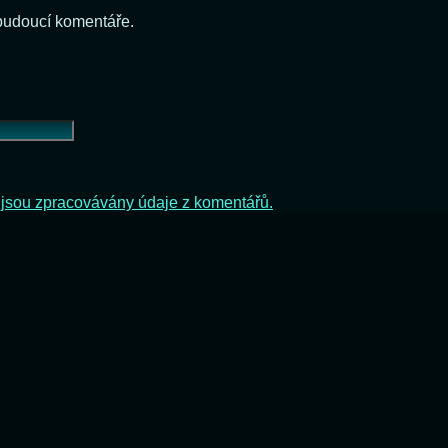
 budoucí komentáře.
ak jsou zpracovávány údaje z komentářů.