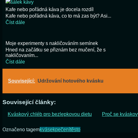
Kafe nebo pořádná káva je docela rozdíl
Kafe nebo pořádná káva, co to má zas být? Asi...
Číst dále
Moje experimenty s nakličováním semínek
Hned na začátku se přiznám bez mučení, že s
nakličovaním...
Číst dále
Související:
Udržování hotového kvásku
Související články:
Kváskový chléb pro bezlepkovou dietu
Proč se kváskov
Označeno tagem
kvásek
pečení
těsto