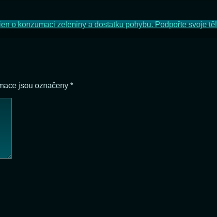
í jen o konzumaci zeleniny a dostatku pohybu. Podpořte svoje tě
rmace jsou označeny
*