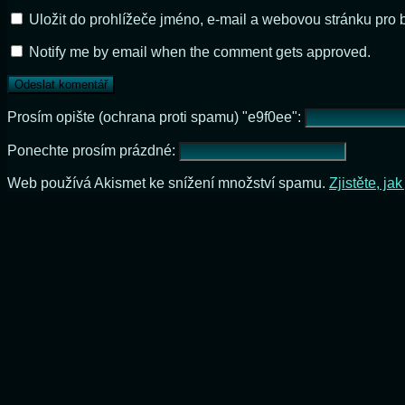
Uložit do prohlížeče jméno, e-mail a webovou stránku pro
Notify me by email when the comment gets approved.
Prosím opište (ochrana proti spamu) "e9f0ee":
Ponechte prosím prázdné:
Web používá Akismet ke snížení množství spamu.
Zjistěte, j