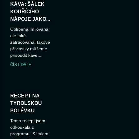
KÁVA: ŠÁLEK
KOUŘÍCÍHO
NÁPOJE JAKO...
Oblíbená, milovaná
ale také
zatracovaná, takové
přívlastky můžeme
přisoudit kávě....
ČÍST DÁLE
RECEPT NA
TYROLSKOU
POLÉVKU
Tento recept jsem
odkoukala z
programu "S Italem