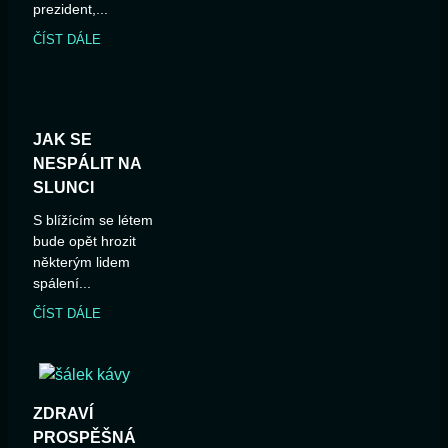
prezident,...
ČÍST DÁLE
JAK SE
NESPÁLIT NA
SLUNCI
S blížícím se létem
bude opět hrozit
některým lidem
spálení...
ČÍST DÁLE
ZDRAVÍ
PROSPĚŠNÁ