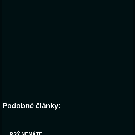
Podobné články:
PRÝ NEMÁTE