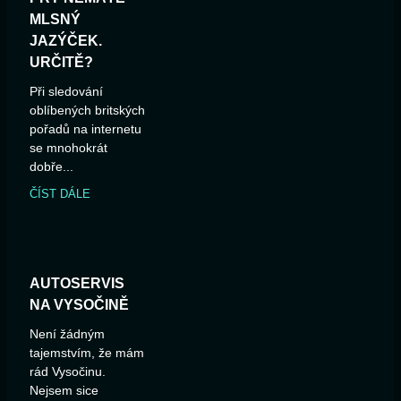
MLSNÝ
JAZÝČEK.
URČITĚ?
Při sledování
oblíbených britských
pořadů na internetu
se mnohokrát
dobře...
ČÍST DÁLE
AUTOSERVIS
NA VYSOČINĚ
Není žádným
tajemstvím, že mám
rád Vysočinu.
Nejsem sice