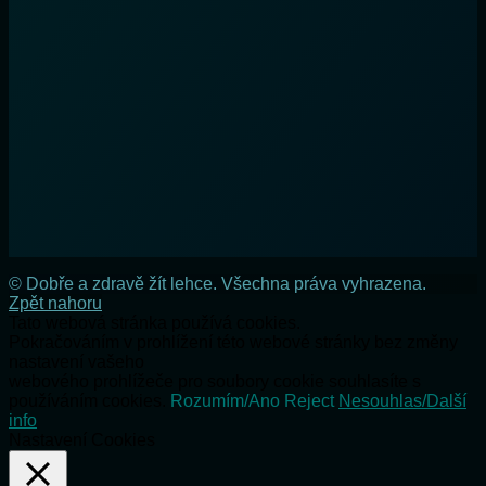
© Dobře a zdravě žít lehce. Všechna práva vyhrazena.
Zpět nahoru
Tato webová stránka používá cookies.
Pokračováním v prohlížení této webové stránky bez změny
nastavení vašeho
webového prohlížeče pro soubory cookie souhlasíte s
používáním cookies.
Rozumím/Ano
Reject
Nesouhlas/Další
info
Nastavení Cookies