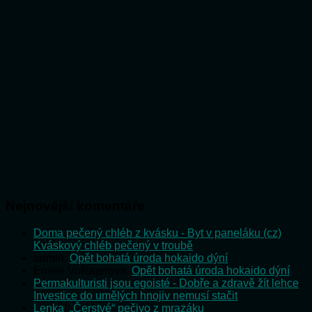
Nejnovější komentáře
Doma pečený chléb z kvásku - Byt v paneláku (cz)
:
Kváskový chléb pečený v troubě
admin
:
Opět bohatá úroda hokaido dýní
Emilie Vošlajerová
:
Opět bohatá úroda hokaido dýní
Permakulturisti jsou egoisté - Dobře a zdravě žít lehce
:
Investice do umělých hnojiv nemusí stačit
Lenka
:
„Čerstvé“ pečivo z mrazáku