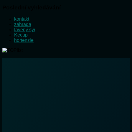
Poslední vyhledávání
kontakt
zahrada
tavený sýr
Kecup
hortenzie