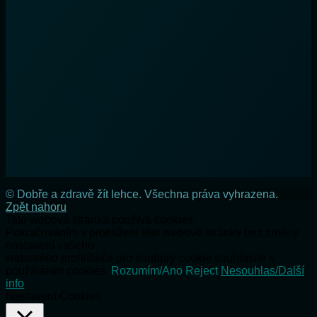
© Dobře a zdravě žít lehce. Všechna práva vyhrazena.
Zpět nahoru
Tato webová stránka používá cookies.
Pokračováním v prohlížení této webové stránky bez změny
nastavení vašeho
webového prohlížeče pro soubory cookie souhlasíte s
používáním cookies.
Rozumím/Ano
Reject
Nesouhlas/Další
info
Nastavení Cookies