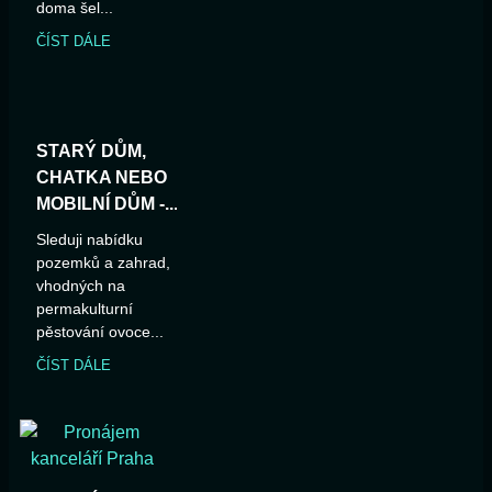
doma šel...
ČÍST DÁLE
STARÝ DŮM,
CHATKA NEBO
MOBILNÍ DŮM -...
Sleduji nabídku
pozemků a zahrad,
vhodných na
permakulturní
pěstování ovoce...
ČÍST DÁLE