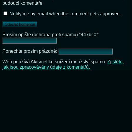
budoucí komentáře.
Notify me by email when the comment gets approved.
Prosím opište (ochrana proti spamu) "447bc0":
Ponechte prosím prázdné:
Web používá Akismet ke snížení množství spamu.
Zjistěte,
jak jsou zpracovávány údaje z komentářů.