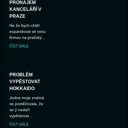
PRONÁJEM
KANCELÁŘÍ V
PRAZE
Ne že bych chtěl
expandovat se svou
firmou na pražský...
ČÍST DÁLE
PROBLÉM
VYPĚSTOVAT
HOKKAIDO
Jedna moje známá
se postěžovala, že
se jí nedaří
vypěstovat...
ČÍST DÁLE