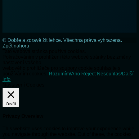
© Dobře a zdravě žít lehce. Všechna práva vyhrazena.
Zpět nahoru
Tato webová stránka používá cookies.
Pokračováním v prohlížení této webové stránky bez změny
nastavení vašeho
webového prohlížeče pro soubory cookie souhlasíte s
používáním cookies.
Rozumím/Ano
Reject
Nesouhlas/Další
info
Nastavení Cookies
Zavřít
Privacy Overview
This website uses cookies to improve your experience while
you navigate through the website. Out of these, the cookies