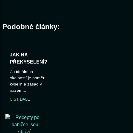
Podobné články:
JAK NA
PŘEKYSELENÍ?
Za ideálních
okolností je poměr
kyselin a zásad v
našem...
ČÍST DÁLE