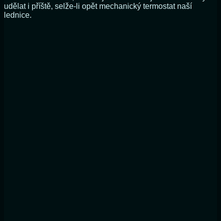
udělat i příště, selže-li opět mechanický termostat naší
lednice.