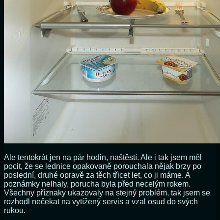
Ale tentokrát jen na pár hodin, naštěstí. Ale i tak jsem měl
pocit, že se lednice opakovaně porouchala nějak brzy po
poslední, druhé opravě za těch třicet let, co ji máme. A
poznámky nelhaly, porucha byla před necelým rokem.
Všechny příznaky ukazovaly na stejný problém, tak jsem se
rozhodl nečekat na vytížený servis a vzal osud do svých
rukou.