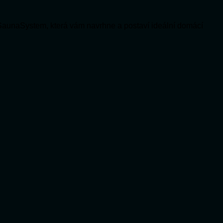
SaunaSystem, která vám navrhne a postaví ideální domácí