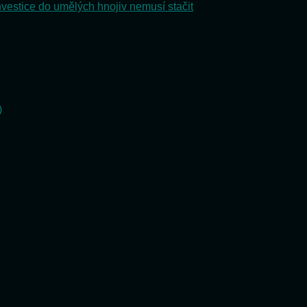
nvestice do umělých hnojiv nemusí stačit
)