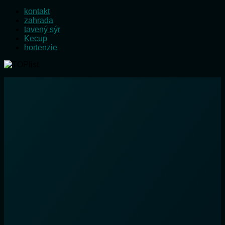
kontakt
zahrada
tavený sýr
Kecup
hortenzie