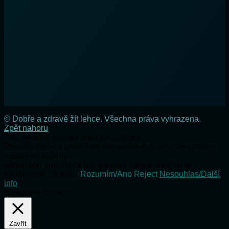
© Dobře a zdravě žít lehce. Všechna práva vyhrazena.
Zpět nahoru
Tato webová stránka používá cookies.
Pokračováním v prohlížení této webové stránky bez změny
nastavení vašeho
webového prohlížeče pro soubory cookie souhlasíte s
používáním cookies.
Rozumím/Ano
Reject
Nesouhlas/Další
info
Nastavení Cookies
Zavřít