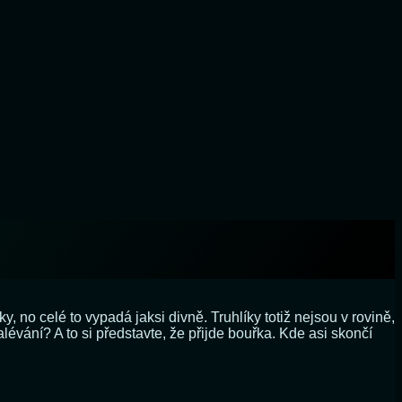
no celé to vypadá jaksi divně. Truhlíky totiž nejsou v rovině,
lévání? A to si představte, že přijde bouřka. Kde asi skončí