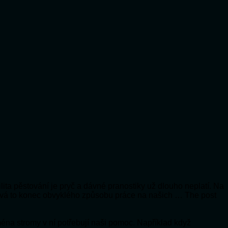
lita pěstování je pryč a dávné pranostiky už dlouho neplatí. Na
vá to konec obvyklého způsobu práce na našich … The post
jména stromy v ní potřebují naši pomoc. Například když