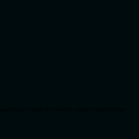
SaunaSystem, která vám navrhne a postaví ideální domácí