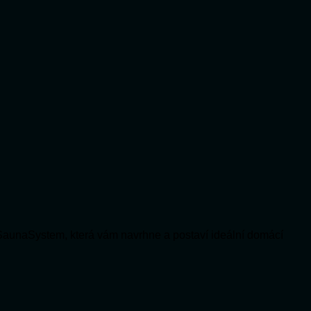
SaunaSystem, která vám navrhne a postaví ideální domácí