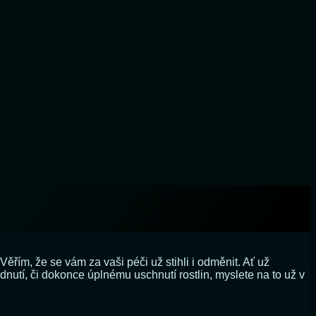
Věřím, že se vám za vaši péči už stihli i odměnit. Ať už
tí, či dokonce úplnému uschnutí rostlin, myslete na to už v