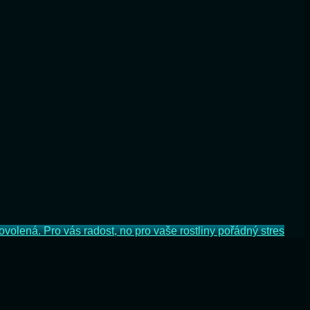
ovolená. Pro vás radost, no pro vaše rostliny pořádný stres