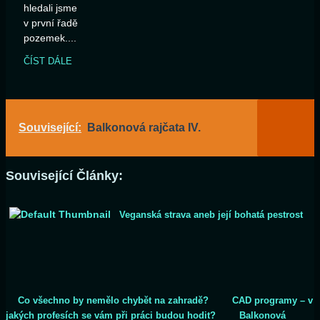
hledali jsme
v první řadě
pozemek....
ČÍST DÁLE
Související:
Balkonová rajčata IV.
Související Články:
Veganská strava aneb její bohatá pestrost
Co všechno by nemělo chybět na zahradě?
CAD programy – v
jakých profesích se vám při práci budou hodit?
Balkonová