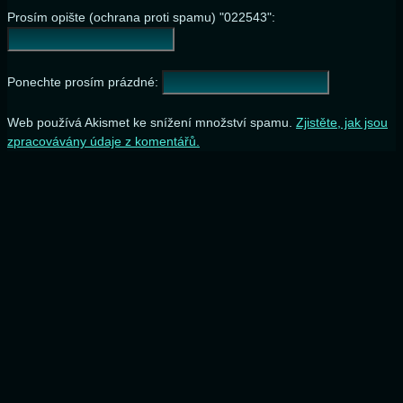
Prosím opište (ochrana proti spamu) "022543":
Ponechte prosím prázdné:
Web používá Akismet ke snížení množství spamu.
Zjistěte, jak jsou
zpracovávány údaje z komentářů.