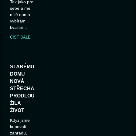
Tak jako pro
sebe a mé
milé doma
vybírám
kvalitní...
ČÍST DÁLE
STARÉMU
DOMU
NOVÁ
STŘECHA
PRODLOU
ŽILA
ŽIVOT
Když jsme
kupovali
zahradu,