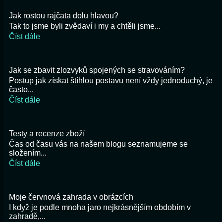
Jak rostou rajčata dolu hlavou?
Tak to jsme byli zvědaví i my a chtěli jsme...
Číst dále
Jak se zbavit zlozvyků spojených se stravováním?
Postup jak získat štíhlou postavu není vždy jednoduchý, je
často...
Číst dále
Testy a recenze zboží
Čas od času vás na našem blogu seznamujeme se
složením...
Číst dále
Moje červnová zahrada v obrázcích
I když je podle mnoha jaro nejkrásnějším obdobím v
zahradě,...