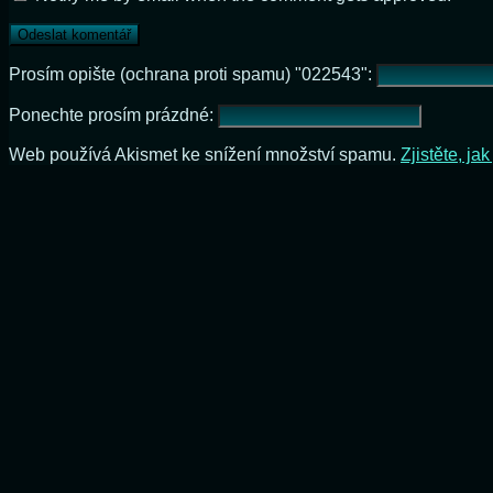
Prosím opište (ochrana proti spamu) "022543":
Ponechte prosím prázdné:
Web používá Akismet ke snížení množství spamu.
Zjistěte, j