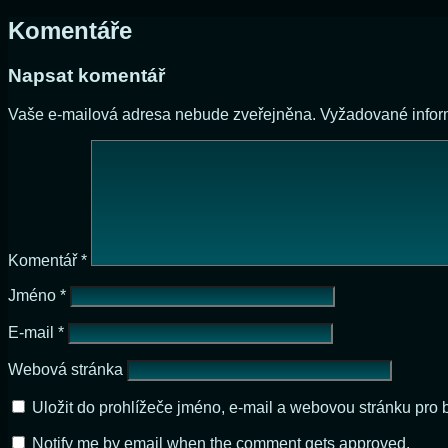
Komentáře
Napsat komentář
Vaše e-mailová adresa nebude zveřejněna.
Vyžadované info
Komentář
*
Jméno
*
E-mail
*
Webová stránka
Uložit do prohlížeče jméno, e-mail a webovou stránku pro
Notify me by email when the comment gets approved.