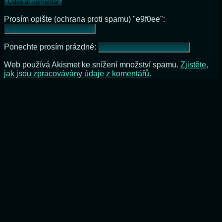
Prosím opište (ochrana proti spamu) "e9f0ee":
Ponechte prosím prázdné:
Web používá Akismet ke snížení množství spamu.
Zjistěte,
jak jsou zpracovávány údaje z komentářů.