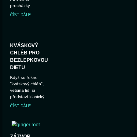
procházky...
ČÍST DÁLE
KVÁSKOVÝ
CHLÉB PRO
BEZLEPKOVOU
DIETU
Když se řekne
"kváskový chléb",
většina lidí si
představí klasický...
ČÍST DÁLE
ZÁZVOR-