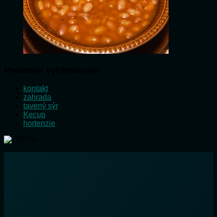
Poslední vyhledávání
kontakt
zahrada
tavený sýr
Kecup
hortenzie