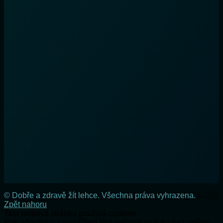
© Dobře a zdravě žít lehce. Všechna práva vyhrazena.
Zpět nahoru
Tato webová stránka používá cookies.
Pokračováním v prohlížení této webové stránky bez změny