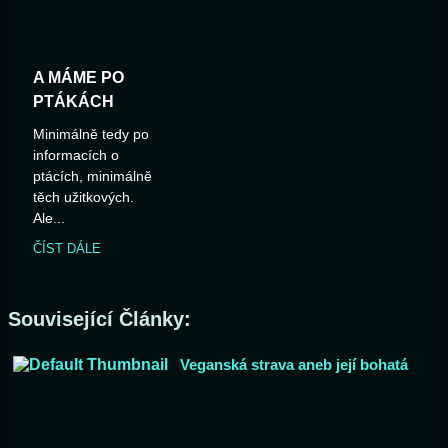
A MÁME PO
PTÁKÁCH
Minimálně tedy po
informacích o
ptácích, minimálně
těch užitkových.
Ale...
ČÍST DÁLE
Související Články:
Veganská strava aneb její bohatá