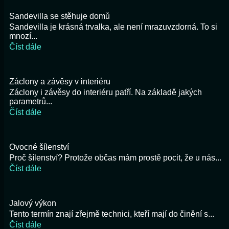
Sandevilla se stěhuje domů
Sandevilla je krásná trvalka, ale není mrazuvzdorná. To si
mnozí...
Číst dále
Záclony a závěsy v interiéru
Záclony i závěsy do interiéru patří. Na základě jakých
parametrů...
Číst dále
Ovocné šílenství
Proč šílenství? Protože občas mám prostě pocit, že u nás...
Číst dále
Jalový výkon
Tento termín znají zřejmě technici, kteří mají do činění s...
Číst dále