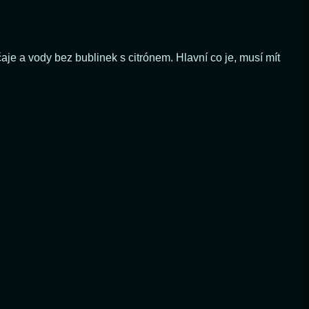
je a vody bez bublinek s citrónem. Hlavní co je, musí mít