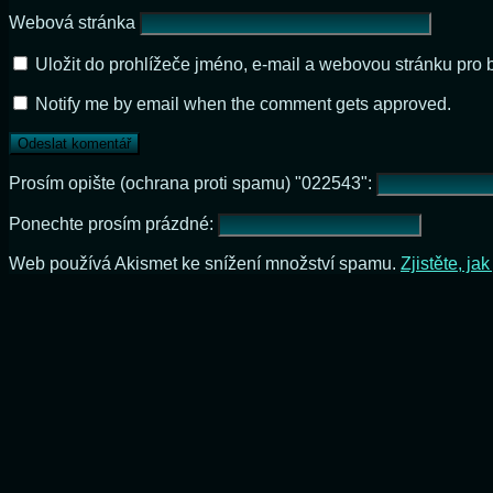
Webová stránka
Uložit do prohlížeče jméno, e-mail a webovou stránku pro
Notify me by email when the comment gets approved.
Prosím opište (ochrana proti spamu) "022543":
Ponechte prosím prázdné:
Web používá Akismet ke snížení množství spamu.
Zjistěte, j