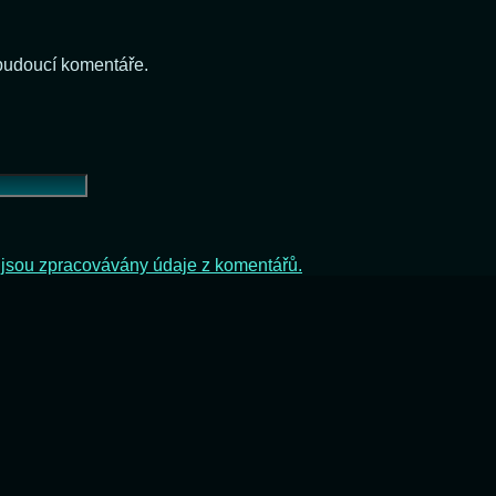
 budoucí komentáře.
ak jsou zpracovávány údaje z komentářů.