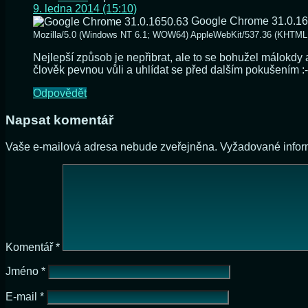
9. ledna 2014 (15:10)
Google Chrome 31.0.1
Mozilla/5.0 (Windows NT 6.1; WOW64) AppleWebKit/537.36 (KHTML, 
Nejlepší způsob je nepřibrat, ale to se bohužel málokdy
člověk pevnou vůli a uhlídat se před dalším pokušením :-
Odpovědět
Napsat komentář
Vaše e-mailová adresa nebude zveřejněna.
Vyžadované info
Komentář
*
Jméno
*
E-mail
*