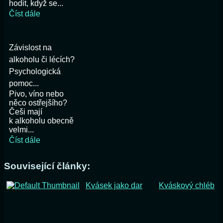
hodit, když se...
Číst dále
Závislost na
alkoholu či lécích?
Psychologická
pomoc...
Pivo, víno nebo
něco ostřejšího?
Češi mají
k alkoholu obecně
velmi...
Číst dále
Související články:
Kvásek jako dar
Kváskový chléb