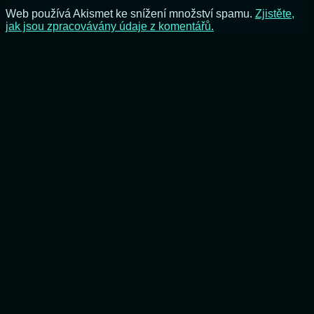
Web používá Akismet ke snížení množství spamu.
Zjistěte,
jak jsou zpracovávány údaje z komentářů.