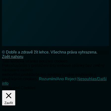
© Dobře a zdravě žít lehce. Všechna práva vyhrazena.
Zpět nahoru
Tato webová stránka používá cookies.
Pokračováním v prohlížení této webové stránky bez změny
nastavení vašeho
webového prohlížeče pro soubory cookie souhlasíte s
používáním cookies.
Rozumím/Ano
Reject
Nesouhlas/Další
info
Nastavení Cookies
Zavřít