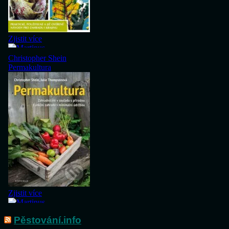
Pěstování.info