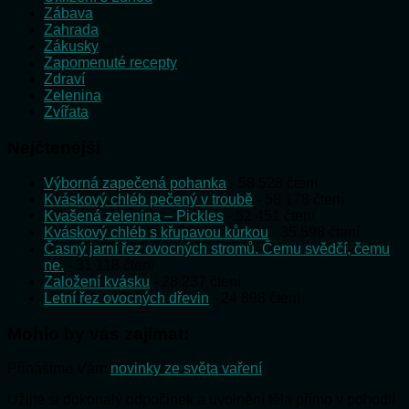
Zábava
Zahrada
Zákusky
Zapomenuté recepty
Zdraví
Zelenina
Zvířata
Nejčtenější
Výborná zapečená pohanka
- 58 528 čtení
Kváskový chléb pečený v troubě
- 58 178 čtení
Kvašená zelenina – Pickles
- 52 451 čtení
Kváskový chléb s křupavou kůrkou
- 35 598 čtení
Časný jarní řez ovocných stromů. Čemu svědčí, čemu
ne.
- 31 118 čtení
Založení kvásku
- 28 237 čtení
Letní řez ovocných dřevin
- 24 898 čtení
Mohlo by vás zajímat:
Přinášíme Vám
novinky ze světa vaření
Užijte si dokonalý odpočinek a uvolnění těla přímo v pohodlí