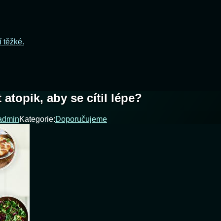
í těžké.
 atopik, aby se cítil lépe?
admin
Kategorie:
Doporučujeme