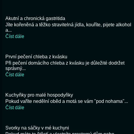
Akutní a chronická gastritida
Jíte kořeněná a těžko stravitelná jídla, kouříte, pijete alkohol
a...
Číst dále
První pečení chleba z kvásku
Při pečení domácího chleba z kvásku je důležité dodržet
správný...
Číst dále
Kuchyňky pro malé hospodyňky
Pokud vaříte nedělní oběd a motá se vám "pod nohama"...
Číst dále
Svorky na sáčky v mé kuchyni