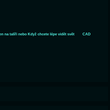
n na talíři nebo Když chcete lépe vidět svět
CAD