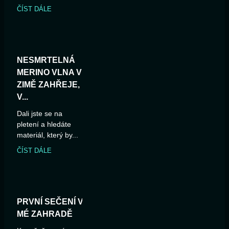
ČÍST DÁLE
NESMRTELNÁ
MERINO VLNA V
ZIMĚ ZAHŘEJE,
V...
Dali jste se na
pletení a hledáte
materiál, který by...
ČÍST DÁLE
PRVNÍ SEČENÍ V
MÉ ZAHRADĚ