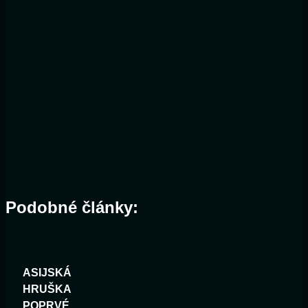
Podobné články:
ASIJSKÁ
HRUŠKA
POPRVÉ