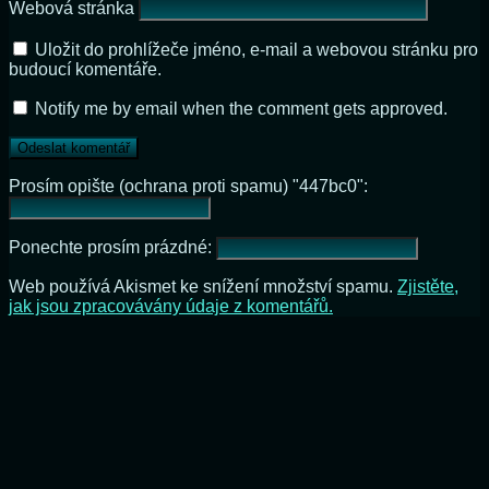
Webová stránka
Uložit do prohlížeče jméno, e-mail a webovou stránku pro
budoucí komentáře.
Notify me by email when the comment gets approved.
Prosím opište (ochrana proti spamu) "447bc0":
Ponechte prosím prázdné:
Web používá Akismet ke snížení množství spamu.
Zjistěte,
jak jsou zpracovávány údaje z komentářů.