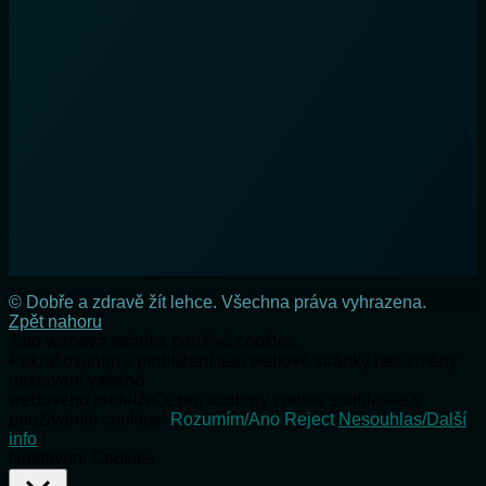
© Dobře a zdravě žít lehce. Všechna práva vyhrazena.
Zpět nahoru
Tato webová stránka používá cookies.
Pokračováním v prohlížení této webové stránky bez změny
nastavení vašeho
webového prohlížeče pro soubory cookie souhlasíte s
používáním cookies.
Rozumím/Ano
Reject
Nesouhlas/Další
info
Nastavení Cookies