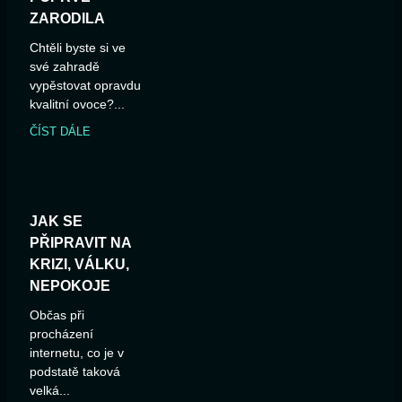
ZARODILA
Chtěli byste si ve
své zahradě
vypěstovat opravdu
kvalitní ovoce?...
ČÍST DÁLE
JAK SE
PŘIPRAVIT NA
KRIZI, VÁLKU,
NEPOKOJE
Občas při
procházení
internetu, co je v
podstatě taková
velká...