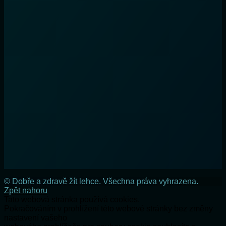
© Dobře a zdravě žít lehce. Všechna práva vyhrazena.
Zpět nahoru
Tato webová stránka používá cookies.
Pokračováním v prohlížení této webové stránky bez změny
nastavení vašeho