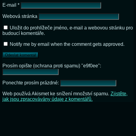
E-mail
*
Webová stránka
Uložit do prohlížeče jméno, e-mail a webovou stránku pro
budoucí komentáře.
Notify me by email when the comment gets approved.
Prosím opište (ochrana proti spamu) "e9f0ee":
Ponechte prosím prázdné:
Web používá Akismet ke snížení množství spamu.
Zjistěte,
jak jsou zpracovávány údaje z komentářů.