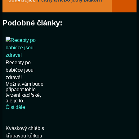
Podobné články:
Recepty po
babičce jsou
zdravé!
Možná vám bude
připadat tohle
tvrzení kacířské,
ale je to...
Číst dále
Kváskový chléb s
křupavou kůrkou