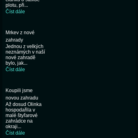
plotu, při...
Číst dále
Mrkev z nové
zahrady
Jednou z velkých
neznámých v naší
nové zahradě
bylo, jak...
Číst dále
Koupili jsme
novou zahradu
Až dosud Olinka
hospodařila v
malé štyřarové
zahrádce na
okraji...
Číst dále