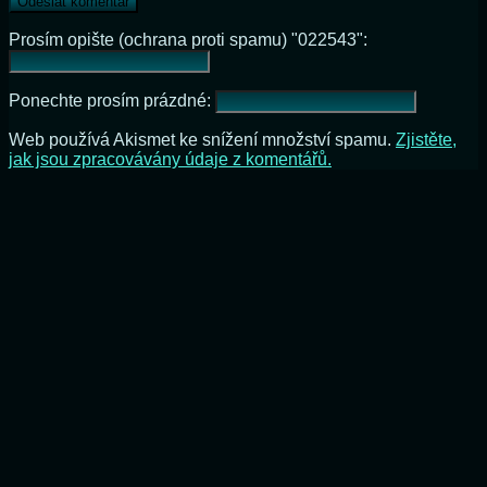
Prosím opište (ochrana proti spamu) "022543":
Ponechte prosím prázdné:
Web používá Akismet ke snížení množství spamu.
Zjistěte,
jak jsou zpracovávány údaje z komentářů.