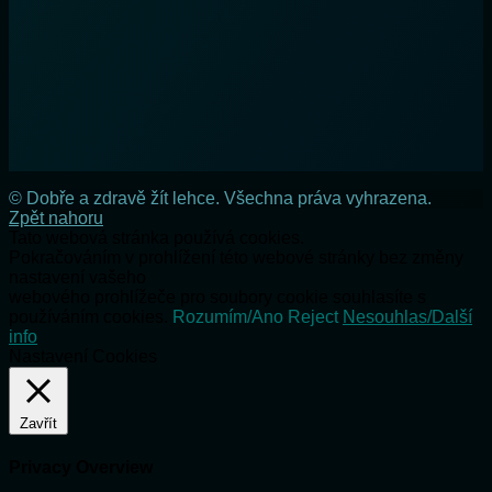
© Dobře a zdravě žít lehce. Všechna práva vyhrazena.
Zpět nahoru
Tato webová stránka používá cookies.
Pokračováním v prohlížení této webové stránky bez změny
nastavení vašeho
webového prohlížeče pro soubory cookie souhlasíte s
používáním cookies.
Rozumím/Ano
Reject
Nesouhlas/Další
info
Nastavení Cookies
Zavřít
Privacy Overview