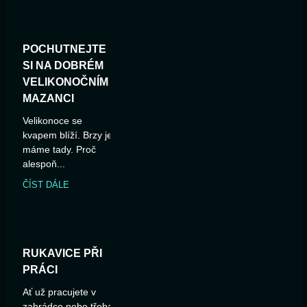
POCHUTNEJTE
SI NA DOBRÉM
VELIKONOČNÍM
MAZANCI
Velikonoce se
kvapem blíží. Brzy je
máme tady. Proč
alespoň...
ČÍST DÁLE
RUKAVICE PŘI
PRÁCI
Ať už pracujete v
zahrádce nebo třeba