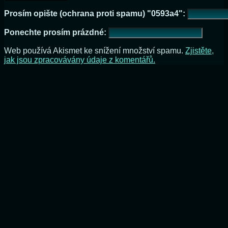
Prosím opište (ochrana proti spamu) "0593a4":
Ponechte prosím prázdné:
Web používá Akismet ke snížení množství spamu.
Zjistěte,
jak jsou zpracovávány údaje z komentářů.