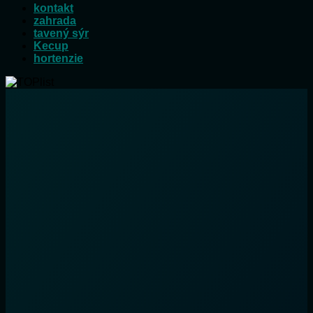
kontakt
zahrada
tavený sýr
Kecup
hortenzie