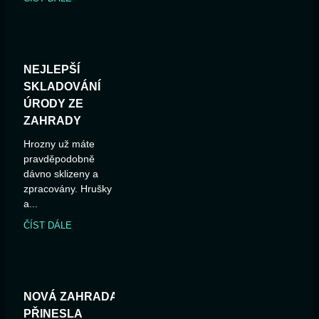
NEJLEPŠÍ
SKLADOVÁNÍ
ÚRODY ZE
ZAHRADY
Hrozny už máte
pravděpodobně
dávno sklizeny a
zpracovány. Hrušky
a...
ČÍST DÁLE
NOVÁ ZAHRADA
PŘINESLA