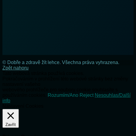
© Dobře a zdravě žít lehce. Všechna práva vyhrazena.
Zpět nahoru
Tato webová stránka používá cookies.
Pokračováním v prohlížení této webové stránky bez změny
nastavení vašeho
webového prohlížeče pro soubory cookie souhlasíte s
používáním cookies.
Rozumím/Ano
Reject
Nesouhlas/Další
info
Nastavení Cookies
Zavřít