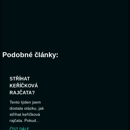
Podobné články:
STŘÍHAT
KEŘÍČKOVÁ
RAJČATA?
Tento týden jsem
dostala otázku, jak
stříhat keříčková
rajčata. Pokud...
ČÍST DÁLE