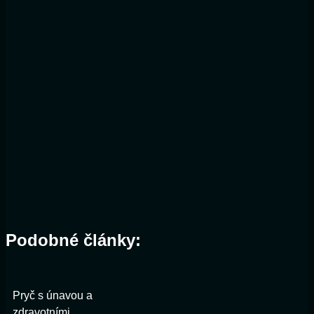
Podobné články:
Pryč s únavou a
zdravotními