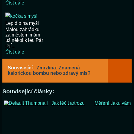
Číst dále
Lepidlo na myši
Malou zahrádku
za městem mám
už několik let. Pár
její...
Číst dále
Související:
Zmrzlina: Znamená
kalorickou bombu nebo zdravý mls?
Související články:
Jak léčit artrozu
Měření tlaku vám