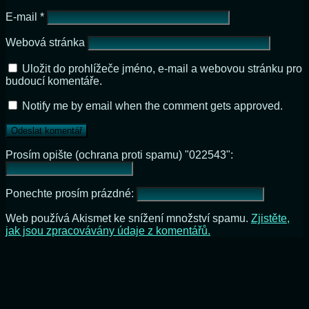
E-mail
*
Webová stránka
Uložit do prohlížeče jméno, e-mail a webovou stránku pro
budoucí komentáře.
Notify me by email when the comment gets approved.
Prosím opište (ochrana proti spamu) "022543":
Ponechte prosím prázdné:
Web používá Akismet ke snížení množství spamu.
Zjistěte,
jak jsou zpracovávány údaje z komentářů.