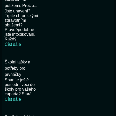
potížemi: Proč a...
Jste unavení?
Trpíte chronickými
zdravotními
obtížemi?
Pravděpodobně
jste intoxikovaní.
Každý...
Číst dále
Školní tašky a
potřeby pro
prvňáčky
Sháníte ještě
poslední věci do
školy pro vašeho
caparta? Stará...
Číst dále