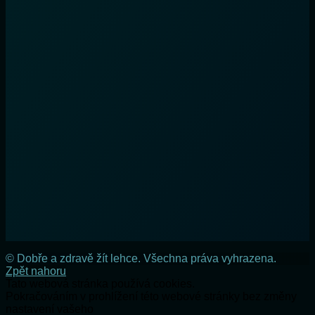
© Dobře a zdravě žít lehce. Všechna práva vyhrazena.
Zpět nahoru
Tato webová stránka používá cookies.
Pokračováním v prohlížení této webové stránky bez změny
nastavení vašeho