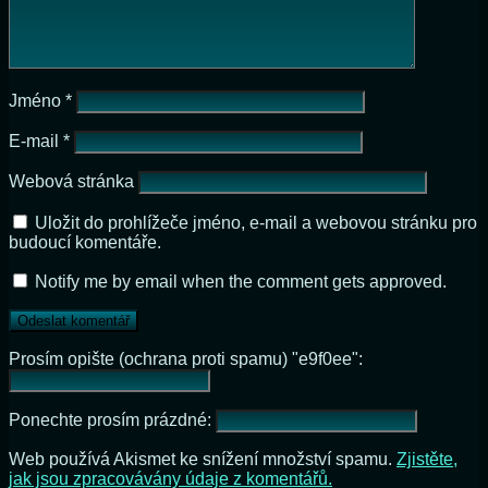
Jméno
*
E-mail
*
Webová stránka
Uložit do prohlížeče jméno, e-mail a webovou stránku pro
budoucí komentáře.
Notify me by email when the comment gets approved.
Prosím opište (ochrana proti spamu) "e9f0ee":
Ponechte prosím prázdné:
Web používá Akismet ke snížení množství spamu.
Zjistěte,
jak jsou zpracovávány údaje z komentářů.