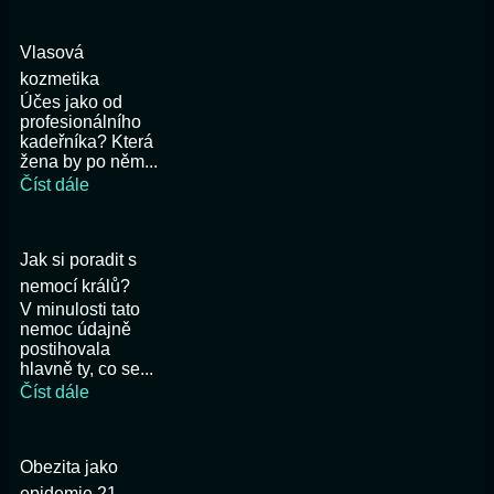
Vlasová
kozmetika
Účes jako od
profesionálního
kadeřníka? Která
žena by po něm...
Číst dále
Jak si poradit s
nemocí králů?
V minulosti tato
nemoc údajně
postihovala
hlavně ty, co se...
Číst dále
Obezita jako
epidemie 21.