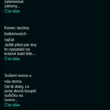
zeleninové
záhony...
Číst dále
Konec sezóny
balkónových
rajčat
Ještě před pár dny
to vypadalo na
krásné babí léto....
Číst dále
Sušení ovoce u
nás doma
Od té doby, co
jsme domů koupili
sušičku na
ovoce...
Číst dále