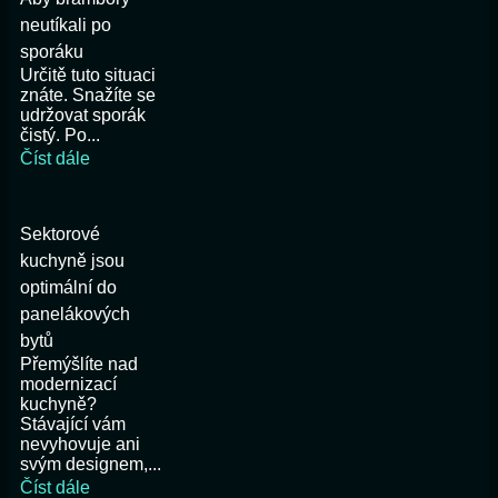
neutíkali po
sporáku
Určitě tuto situaci
znáte. Snažíte se
udržovat sporák
čistý. Po...
Číst dále
Sektorové
kuchyně jsou
optimální do
panelákových
bytů
Přemýšlíte nad
modernizací
kuchyně?
Stávající vám
nevyhovuje ani
svým designem,...
Číst dále