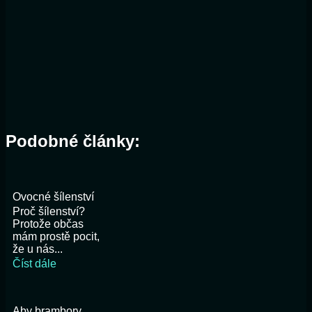
Podobné články:
Ovocné šílenství
Proč šílenství?
Protože občas
mám prostě pocit,
že u nás...
Číst dále
Aby brambory