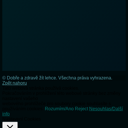
© Dobře a zdravě žít lehce. Všechna práva vyhrazena.
Zpět nahoru
Tato webová stránka používá cookies.
Pokračováním v prohlížení této webové stránky bez změny
nastavení vašeho
webového prohlížeče pro soubory cookie souhlasíte s
používáním cookies.
Rozumím/Ano
Reject
Nesouhlas/Další
info
Nastavení Cookies