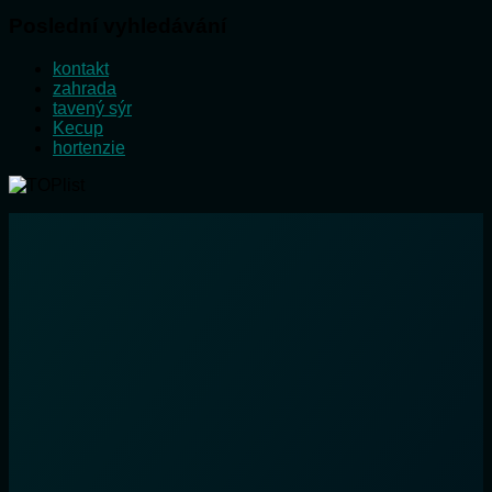
Poslední vyhledávání
kontakt
zahrada
tavený sýr
Kecup
hortenzie