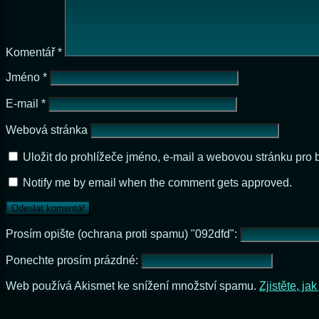
Komentář
*
Jméno
*
E-mail
*
Webová stránka
Uložit do prohlížeče jméno, e-mail a webovou stránku pro
Notify me by email when the comment gets approved.
Prosím opište (ochrana proti spamu) "092dfd":
Ponechte prosím prázdné:
Web používá Akismet ke snížení množství spamu.
Zjistěte, j