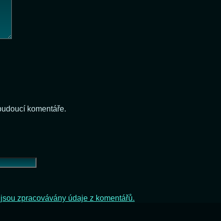
 budoucí komentáře.
ak jsou zpracovávány údaje z komentářů.