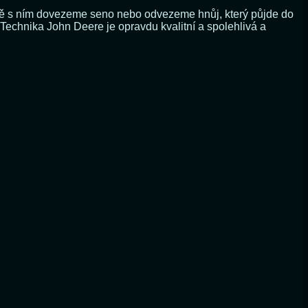
lně s ním dovezeme seno nebo odvezeme hnůj, který půjde do
Technika John Deere je opravdu kvalitní a spolehlivá a