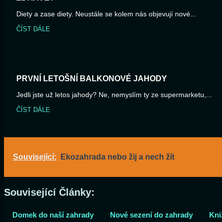
Diety a zase diety. Neustále se kolem nás objevují nové...
ČÍST DÁLE
PRVNÍ LETOŠNÍ BALKONOVÉ JAHODY
Jedli jste už letos jahody? Ne, nemyslím ty ze supermarketu,...
ČÍST DÁLE
Související:
Ekozahrada nebo žij a nech žít
Související Články:
Domek do naší zahrady
Nové sezení do zahrady
Kni