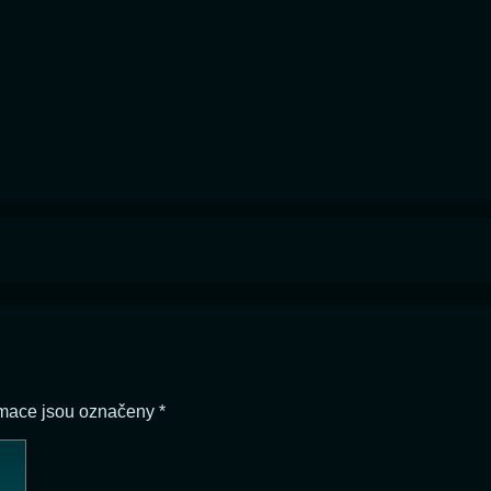
rmace jsou označeny
*