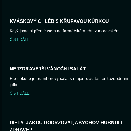
KVÁSKOVÝ CHLÉB S KŘUPAVOU KŮRKOU
Když jsme si před časem na farmářském trhu v moravském...
ČÍST DÁLE
NEJZDRAVĚJŠÍ VÁNOČNÍ SALÁT
Pro někoho je bramborový salát s majonézou téměř každodenní
jídlo....
ČÍST DÁLE
DIETY: JAKOU DODRŽOVAT, ABYCHOM HUBNULI
ZDRAVĚ?