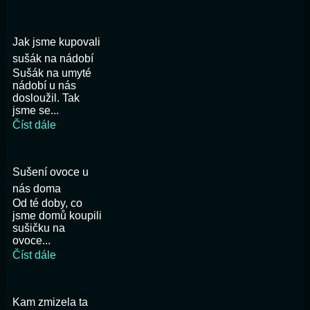
Jak jsme kupovali
sušák na nádobí
Sušák na umyté
nádobí u nás
dosloužil. Tak
jsme se...
Číst dále
Sušení ovoce u
nás doma
Od té doby, co
jsme domů koupili
sušičku na
ovoce...
Číst dále
Kam zmizela ta