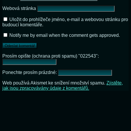
Webová stránka
Uložit do prohlížeče jméno, e-mail a webovou stránku pro
budoucí komentáře.
Notify me by email when the comment gets approved.
Prosím opište (ochrana proti spamu) "022543":
Ponechte prosím prázdné:
Web používá Akismet ke snížení množství spamu.
Zjistěte,
jak jsou zpracovávány údaje z komentářů.