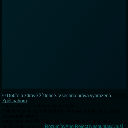
© Dobře a zdravě žít lehce. Všechna práva vyhrazena.
Zpět nahoru
Tato webová stránka používá cookies.
Pokračováním v prohlížení této webové stránky bez změny
nastavení vašeho
webového prohlížeče pro soubory cookie souhlasíte s
používáním cookies.
Rozumím/Ano
Reject
Nesouhlas/Další