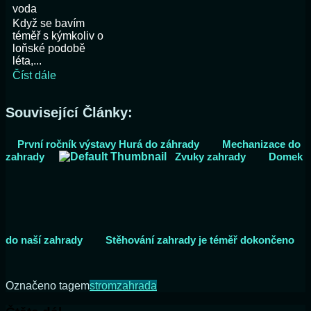
voda
Když se bavím
téměř s kýmkoliv o
loňské podobě
léta,...
Číst dále
Související Články:
První ročník výstavy Hurá do záhrady
Mechanizace do
zahrady
Zvuky zahrady
Domek
do naší zahrady
Stěhování zahrady je téměř dokončeno
Označeno tagem
strom
zahrada