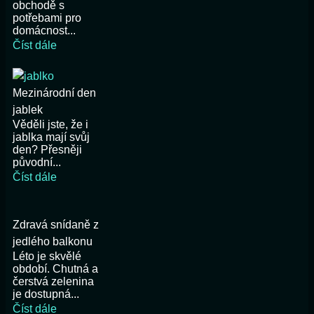
obchodě s
potřebami pro
domácnost...
Číst dále
Mezinárodní den
jablek
Věděli jste, že i
jablka mají svůj
den? Přesněji
původní...
Číst dále
Zdravá snídaně z
jedlého balkonu
Léto je skvělé
období. Chutná a
čerstvá zelenina
je dostupná...
Číst dále