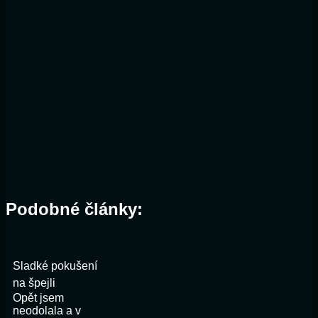
Podobné články:
Sladké pokušení
na špejli
Opět jsem
neodolala a v