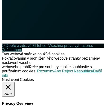
© Dobře a zdravě žít lehce. Všechna práva vyhrazena.
Zpět nahoru
Tato webová stránka používá cookies.
Pokračováním v prohlížení této webové stránky bez změny
nastavení vašeho
webového prohlížeče pro soubory cookie souhlasíte s
používáním cookies.
Rozumím/Ano
Reject
Nesouhlas/Další
info
Nastavení Cookies
Zavřít
Privacy Overview