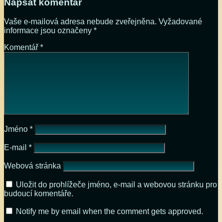
Napsat komentář
Vaše e-mailová adresa nebude zveřejněna.
Vyžadované
informace jsou označeny
*
Komentář
*
Jméno
*
E-mail
*
Webová stránka
Uložit do prohlížeče jméno, e-mail a webovou stránku pro
budoucí komentáře.
Notify me by email when the comment gets approved.