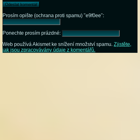
Prosím opište (ochrana proti spamu) "e9f0ee":
Ponechte prosím prázdné:
Web používá Akismet ke snížení množství spamu.
Zjistěte,
jak jsou zpracovávány údaje z komentářů.