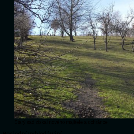
Starý sad získal nového majitele a ochránce
Poslední vyhledávání