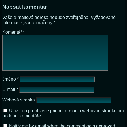
Napsat komentář
Vaše e-mailová adresa nebude zveřejněna.
Vyžadované
informace jsou označeny
*
Komentář
*
Jméno
*
E-mail
*
Webová stránka
Uložit do prohlížeče jméno, e-mail a webovou stránku pro
budoucí komentáře.
Notify me by email when the comment gets approved.