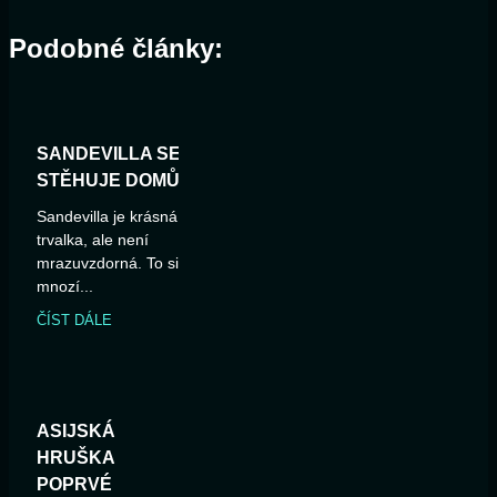
Podobné články:
SANDEVILLA SE
STĚHUJE DOMŮ
Sandevilla je krásná
trvalka, ale není
mrazuvzdorná. To si
mnozí...
ČÍST DÁLE
ASIJSKÁ
HRUŠKA
POPRVÉ