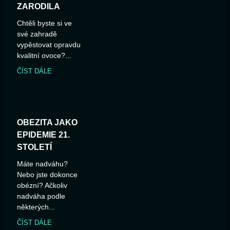
ZARODILA
Chtěli byste si ve
své zahradě
vypěstovat opravdu
kvalitní ovoce?...
ČÍST DÁLE
OBEZITA JAKO
EPIDEMIE 21.
STOLETÍ
Máte nadváhu?
Nebo jste dokonce
obézní? Ačkoliv
nadváha podle
některých...
ČÍST DÁLE