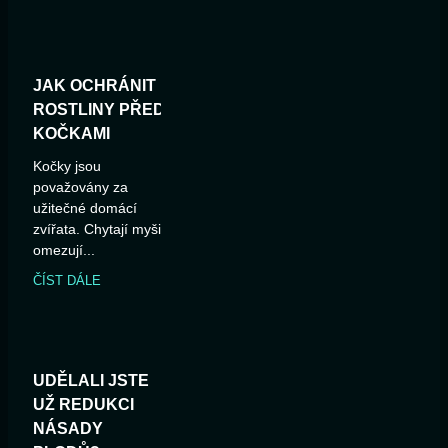
JAK OCHRÁNIT
ROSTLINY PŘED
KOČKAMI
Kočky jsou
považovány za
užitečné domácí
zvířata. Chytají myši,
omezují...
ČÍST DÁLE
UDĚLALI JSTE
UŽ REDUKCI
NÁSADY