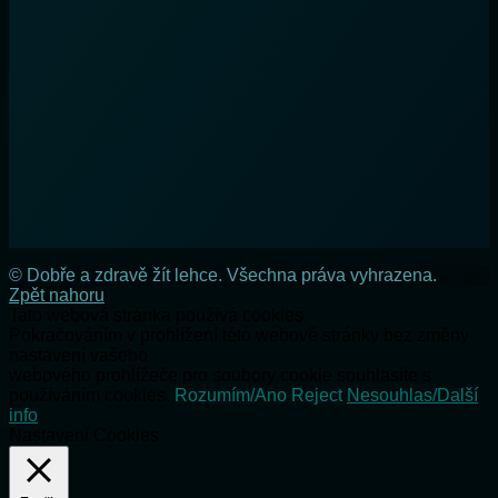
© Dobře a zdravě žít lehce. Všechna práva vyhrazena.
Zpět nahoru
Tato webová stránka používá cookies.
Pokračováním v prohlížení této webové stránky bez změny
nastavení vašeho
webového prohlížeče pro soubory cookie souhlasíte s
používáním cookies.
Rozumím/Ano
Reject
Nesouhlas/Další
info
Nastavení Cookies