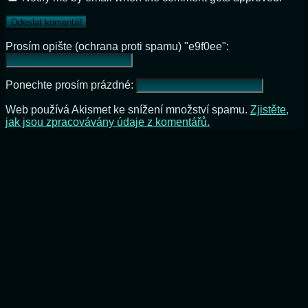
Prosím opište (ochrana proti spamu) "e9f0ee":
Ponechte prosím prázdné:
Web používá Akismet ke snížení množství spamu.
Zjistěte,
jak jsou zpracovávány údaje z komentářů.