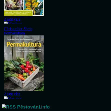
Pěstování.info