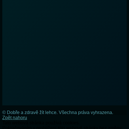
© Dobře a zdravě žít lehce. Všechna práva vyhrazena.
Zpět nahoru
Tato webová stránka používá cookies.
Pokračováním v prohlížení této webové stránky bez změny