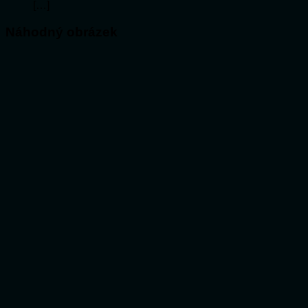
[…]
Náhodný obrázek