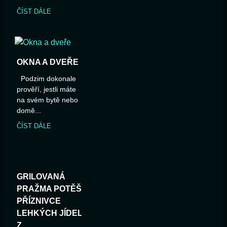
ČÍST DÁLE
OKNA A DVEŘE
Podzim dokonale
prověří, jestli máte
na svém bytě nebo
domě...
ČÍST DÁLE
GRILOVANÁ
PRAŽMA POTĚŠÍ
PŘÍZNIVCE
LEHKÝCH JÍDEL
Z...