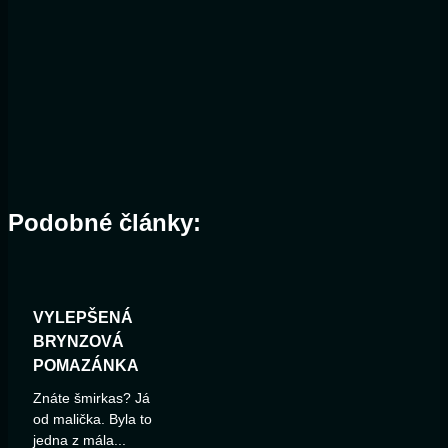
Podobné články:
VYLEPŠENÁ
BRYNZOVÁ
POMAZÁNKA
Znáte šmirkas? Já
od malička. Byla to
jedna z mála...