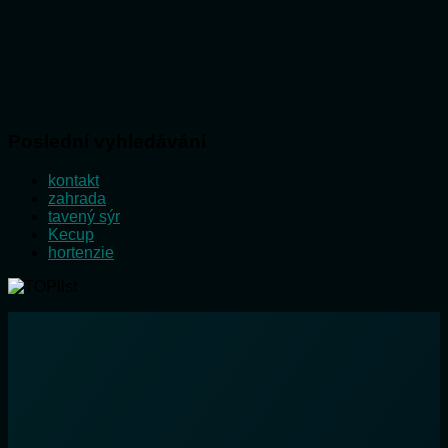
Poslední vyhledávání
kontakt
zahrada
tavený sýr
Kecup
hortenzie