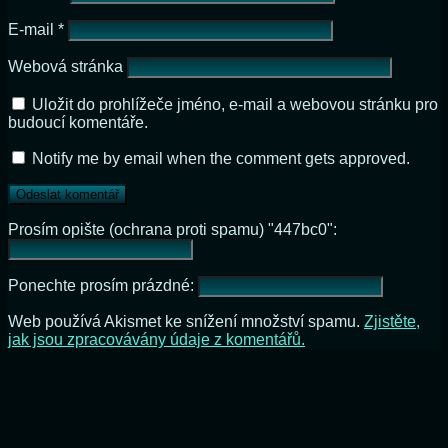
E-mail
*
Webová stránka
Uložit do prohlížeče jméno, e-mail a webovou stránku pro
budoucí komentáře.
Notify me by email when the comment gets approved.
Prosím opište (ochrana proti spamu) "447bc0":
Ponechte prosím prázdné:
Web používá Akismet ke snížení množství spamu.
Zjistěte,
jak jsou zpracovávány údaje z komentářů.