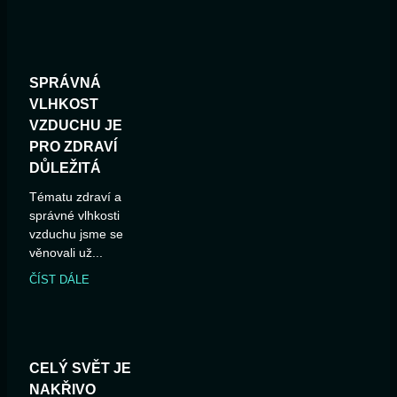
SPRÁVNÁ
VLHKOST
VZDUCHU JE
PRO ZDRAVÍ
DŮLEŽITÁ
Tématu zdraví a
správné vlhkosti
vzduchu jsme se
věnovali už...
ČÍST DÁLE
CELÝ SVĚT JE
NAKŘIVO