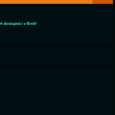
vě dostupná i v Brně!