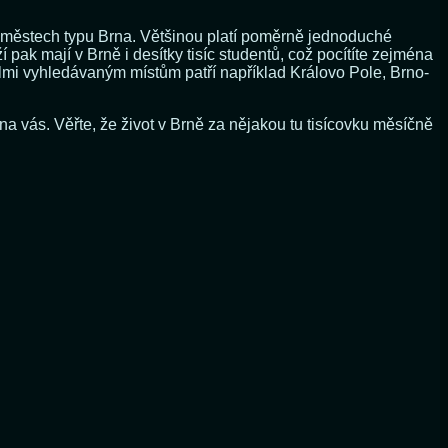
ch městech typu Brna. Většinou platí poměrně jednoduché
í pak mají v Brně i desítky tisíc studentů, což pocítíte zejména
elmi vyhledávaným místům patří například Královo Pole, Brno-
na vás. Věřte, že život v Brně za nějakou tu tisícovku měsíčně