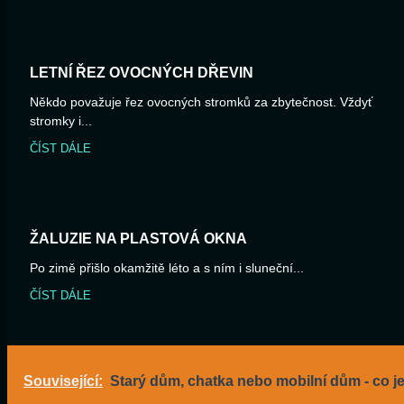
LETNÍ ŘEZ OVOCNÝCH DŘEVIN
Někdo považuje řez ovocných stromků za zbytečnost. Vždyť
stromky i...
ČÍST DÁLE
ŽALUZIE NA PLASTOVÁ OKNA
Po zimě přišlo okamžitě léto a s ním i sluneční...
ČÍST DÁLE
Související:
Starý dům, chatka nebo mobilní dům - co j