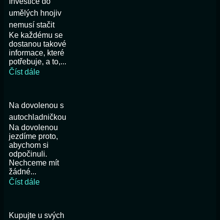
Investice do
umělých hnojiv
nemusí stačit
Ke každému se
dostanou takové
informace, které
potřebuje, a to,...
Číst dále
Na dovolenou s
autochladničkou
Na dovolenou
jezdíme proto,
abychom si
odpočinuli.
Nechceme mít
žádné...
Číst dále
Kupujte u svých