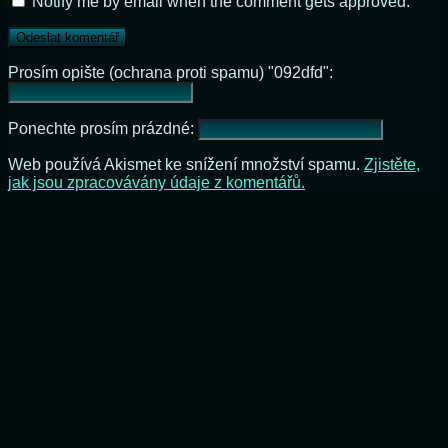
Notify me by email when the comment gets approved.
Prosím opište (ochrana proti spamu) "092dfd":
Ponechte prosím prázdné:
Web používá Akismet ke snížení množství spamu.
Zjistěte,
jak jsou zpracovávány údaje z komentářů.