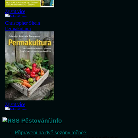
Pěstování.info
Připraveni na dvě sezóny ročně?