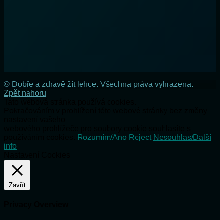
© Dobře a zdravě žít lehce. Všechna práva vyhrazena.
Zpět nahoru
Tato webová stránka používá cookies.
Pokračováním v prohlížení této webové stránky bez změny
nastavení vašeho
webového prohlížeče pro soubory cookie souhlasíte s
používáním cookies.
Rozumím/Ano
Reject
Nesouhlas/Další
info
Nastavení Cookies
Zavřít
Privacy Overview