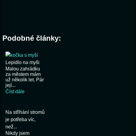
Podobné články:
Lepidlo na myši
Malou zahrádku
za městem mám
už několik let. Pár
její...
Číst dále
Na stříhání stromů
je potřeba víc,
než...
Nikdy jsem