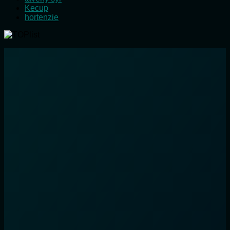
Kecup
hortenzie