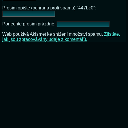
Prosím opište (ochrana proti spamu) "447bc0":
Ponechte prosím prázdné:
Web používá Akismet ke snížení množství spamu.
Zjistěte,
jak jsou zpracovávány údaje z komentářů.