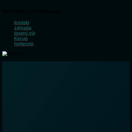
Poslední vyhledávání
kontakt
zahrada
tavený sýr
Kecup
hortenzie