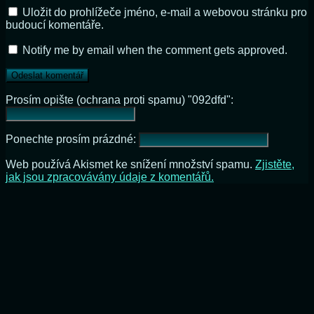
Uložit do prohlížeče jméno, e-mail a webovou stránku pro
budoucí komentáře.
Notify me by email when the comment gets approved.
Prosím opište (ochrana proti spamu) "092dfd":
Ponechte prosím prázdné:
Web používá Akismet ke snížení množství spamu.
Zjistěte,
jak jsou zpracovávány údaje z komentářů.