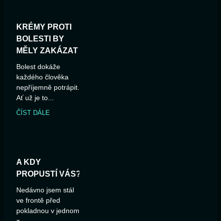
KRÉMY PROTI
BOLESTI BY
MĚLY ZAKÁZAT
Bolest dokáže
každého člověka
nepříjemně potrápit.
Ať už je to...
ČÍST DÁLE
A KDY
PROPUSTÍ VÁS?
Nedávno jsem stál
ve frontě před
pokladnou v jednom