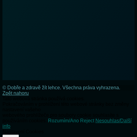
© Dobře a zdravě žít lehce. Všechna práva vyhrazena.
Zpět nahoru
Tato webová stránka používá cookies.
Pokračováním v prohlížení této webové stránky bez změny
nastavení vašeho
webového prohlížeče pro soubory cookie souhlasíte s
používáním cookies.
Rozumím/Ano
Reject
Nesouhlas/Další
info
Nastavení Cookies