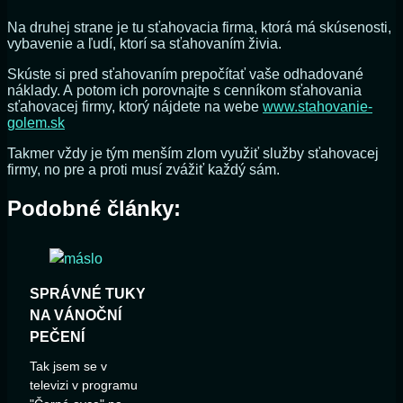
Na druhej strane je tu sťahovacia firma, ktorá má skúsenosti,
vybavenie a ľudí, ktorí sa sťahovaním živia.
Skúste si pred sťahovaním prepočítať vaše odhadované
náklady. A potom ich porovnajte s cenníkom sťahovania
sťahovacej firmy, ktorý nájdete na webe
www.stahovanie-
golem.sk
Takmer vždy je tým menším zlom využiť služby sťahovacej
firmy, no pre a proti musí zvážiť každý sám.
Podobné články:
SPRÁVNÉ TUKY
NA VÁNOČNÍ
PEČENÍ
Tak jsem se v
televizi v programu