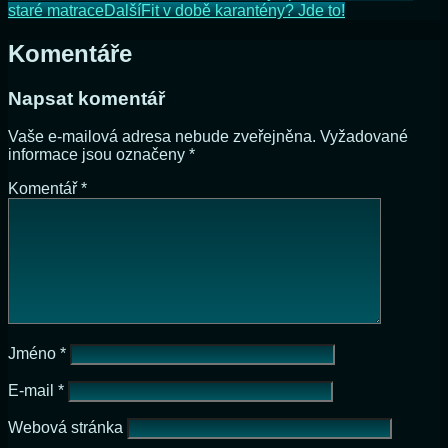
staré matrace
Další
Fit v době karantény? Jde to!
Komentáře
Napsat komentář
Vaše e-mailová adresa nebude zveřejněna.
Vyžadované
informace jsou označeny
*
Komentář
*
Jméno
*
E-mail
*
Webová stránka