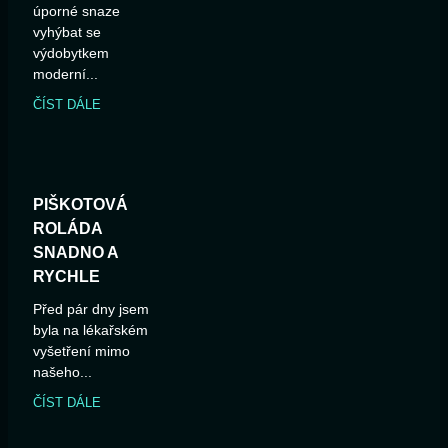
úporné snaze
vyhýbat se
výdobytkem
moderní...
ČÍST DÁLE
PIŠKOTOVÁ
ROLÁDA
SNADNO A
RYCHLE
Před pár dny jsem
byla na lékařském
vyšetření mimo
našeho...
ČÍST DÁLE