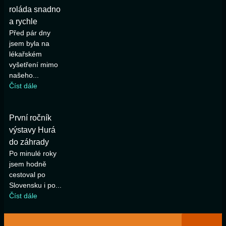
roláda snadno
a rychle
Před pár dny
jsem byla na
lékařském
vyšetření mimo
našeho...
Číst dále
První ročník
výstavy Hurá
do záhrady
Po minulé roky
jsem hodně
cestoval po
Slovensku i po...
Číst dále