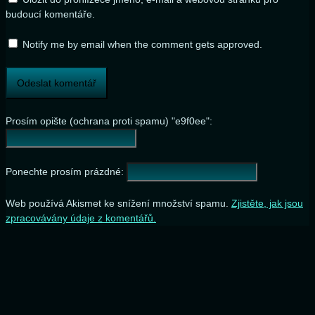
budoucí komentáře.
Notify me by email when the comment gets approved.
Prosím opište (ochrana proti spamu) "e9f0ee":
Ponechte prosím prázdné:
Web používá Akismet ke snížení množství spamu.
Zjistěte, jak jsou
zpracovávány údaje z komentářů.