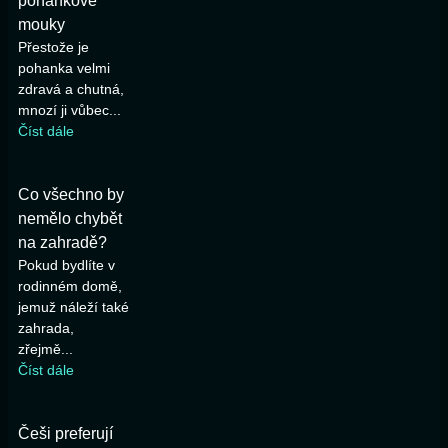
pohankové
mouky
Přestože je
pohanka velmi
zdravá a chutná,
mnozí ji vůbec...
Číst dále
Co všechno by
nemělo chybět
na zahradě?
Pokud bydlíte v
rodinném domě,
jemuž náleží také
zahrada,
zřejmě...
Číst dále
Češi preferují