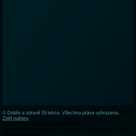
© Dobře a zdravě žít lehce. Všechna práva vyhrazena.
Zpět nahoru
Tato webová stránka používá cookies.
Pokračováním v prohlížení této webové stránky bez změny
nastavení vašeho