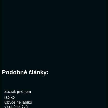
Podobné články:
Zázrak jménem
jablko
Obyčejné jablko
v sobě skrývá