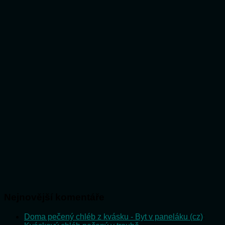
Nejnovější komentáře
Doma pečený chléb z kvásku - Byt v paneláku (cz)
: