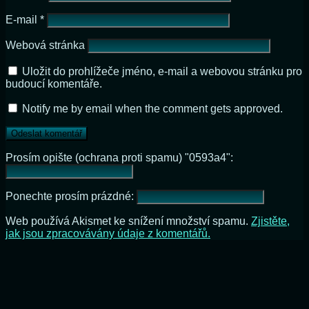
E-mail
*
Webová stránka
Uložit do prohlížeče jméno, e-mail a webovou stránku pro
budoucí komentáře.
Notify me by email when the comment gets approved.
Prosím opište (ochrana proti spamu) "0593a4":
Ponechte prosím prázdné:
Web používá Akismet ke snížení množství spamu.
Zjistěte,
jak jsou zpracovávány údaje z komentářů.