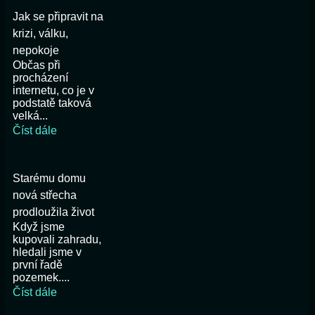
Jak se připravit na
krizi, válku,
nepokoje
Občas při
procházení
internetu, co je v
podstatě taková
velká...
Číst dále
Starému domu
nová střecha
prodloužila život
Když jsme
kupovali zahradu,
hledali jsme v
první řadě
pozemek....
Číst dále