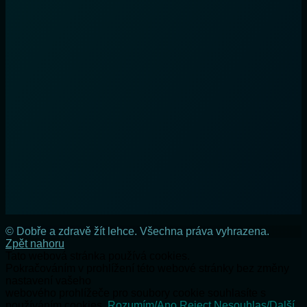
© Dobře a zdravě žít lehce. Všechna práva vyhrazena.
Zpět nahoru
Tato webová stránka používá cookies.
Pokračováním v prohlížení této webové stránky bez změny
nastavení vašeho
webového prohlížeče pro soubory cookie souhlasíte s
používáním cookies.
Rozumím/Ano
Reject
Nesouhlas/Další