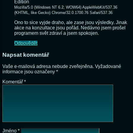
Edition
Mozilla/5.0 (Windows NT 6.2; WOW64) AppleWebKit/537.36
(KHTML, like Gecko) Chrome/32.0.1700.76 Safari/537.36
Ono to sice vyjde draho, ale zase jsou výsledky. Jinak
akce na konzultace jsou pořád. Nedávno jsem prošel
programem svět zdraví a jsem spokojen.
Odpovědět
Napsat komentář
Vaše e-mailová adresa nebude zveřejněna.
Vyžadované
informace jsou označeny
*
Komentář
*
Jméno
*