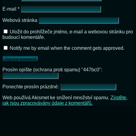
E-mail
*
Webová stránka
Uložit do prohlížeče jméno, e-mail a webovou stránku pro
budoucí komentáře.
Notify me by email when the comment gets approved.
Prosím opište (ochrana proti spamu) "447bc0":
Ponechte prosím prázdné:
Web používá Akismet ke snížení množství spamu.
Zjistěte,
jak jsou zpracovávány údaje z komentářů.