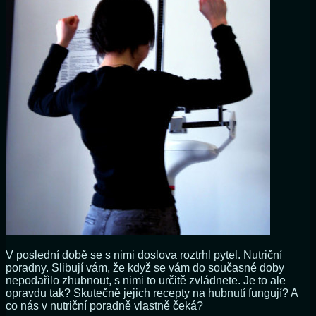
V poslední době se s nimi doslova roztrhl pytel. Nutriční
poradny. Slibují vám, že když se vám do současné doby
nepodařilo zhubnout, s nimi to určitě zvládnete. Je to ale
opravdu tak? Skutečně jejich recepty na hubnutí fungují? A
co nás v nutriční poradně vlastně čeká?