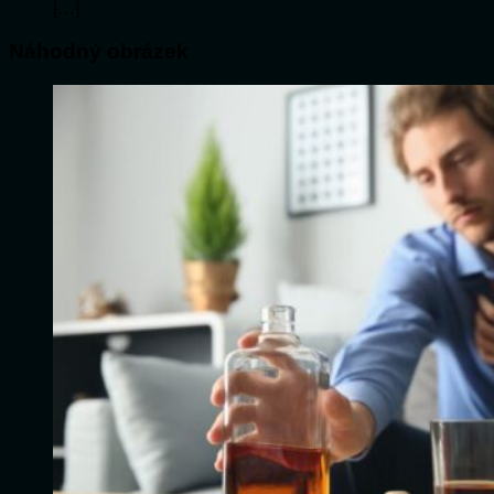
[…]
Náhodný obrázek