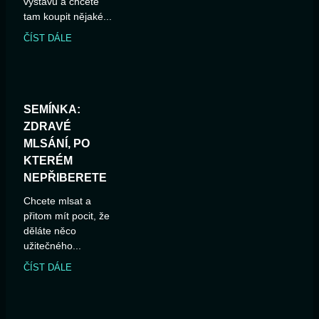
výstavu a chcete
tam koupit nějaké...
ČÍST DÁLE
SEMÍNKA:
ZDRAVÉ
MLSÁNÍ, PO
KTERÉM
NEPŘIBERETE
Chcete mlsat a
přitom mít pocit, že
děláte něco
užitečného...
ČÍST DÁLE