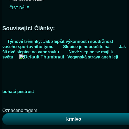
ČÍST DÁLE
Související Články:
Týmové tréninky: Jak zlepšit výkonnost i soudržnost
vašeho sportovního týmu
Slepice je nepoučitelná
Jak
šli dvě slepice na vandrovku
Nové slepice se mají k
světu
Veganská strava aneb její
bohatá pestrost
Označeno tagem
krmivo