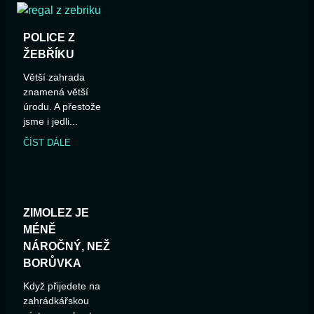
POLICE Z
ŽEBŘÍKU
Větší zahrada
znamená větší
úrodu. A přestože
jsme i jedli...
ČÍST DÁLE
ZIMOLEZ JE
MÉNĚ
NÁROČNÝ, NEŽ
BORŮVKA
Když přijedete na
zahrádkářskou