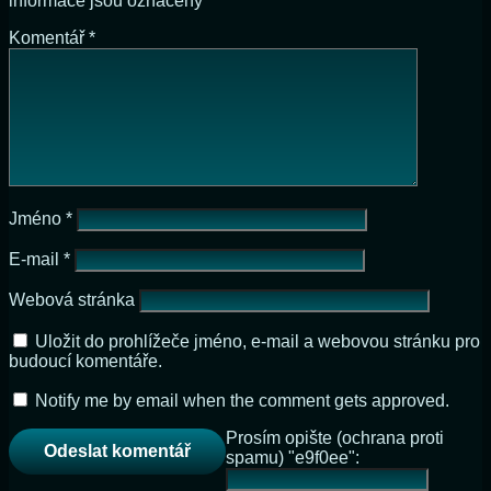
informace jsou označeny
*
Komentář
*
Jméno
*
E-mail
*
Webová stránka
Uložit do prohlížeče jméno, e-mail a webovou stránku pro
budoucí komentáře.
Notify me by email when the comment gets approved.
Prosím opište (ochrana proti
spamu) "e9f0ee":