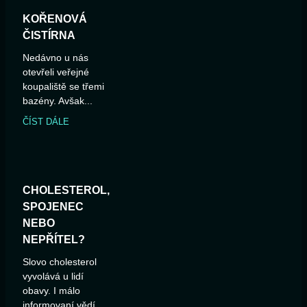
KOŘENOVÁ
ČISTÍRNA
Nedávno u nás
otevřeli veřejné
koupaliště se třemi
bazény. Avšak...
ČÍST DÁLE
CHOLESTEROL,
SPOJENEC
NEBO
NEPŘÍTEL?
Slovo cholesterol
vyvolává u lidí
obavy. I málo
informovaní vědí,...