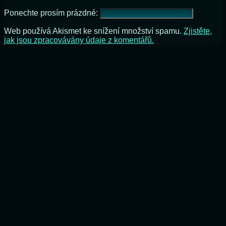
Ponechte prosím prázdné:
Web používá Akismet ke snížení množství spamu.
Zjistěte,
jak jsou zpracovávány údaje z komentářů.