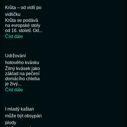
Krůta – od vidlí po
vidličku
Krůta se podává
na evropské stoly
od 16. století. Od...
Číst dále
Udržování
hotového kvásku
Žitný kvásek jako
základ na pečení
domácího chleba
je živý...
Číst dále
I mladý kaštan
může být obsypán
plody