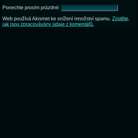
Ponechte prosím prázdné:
Web používá Akismet ke snížení množství spamu.
Zjistěte,
jak jsou zpracovávány údaje z komentářů.