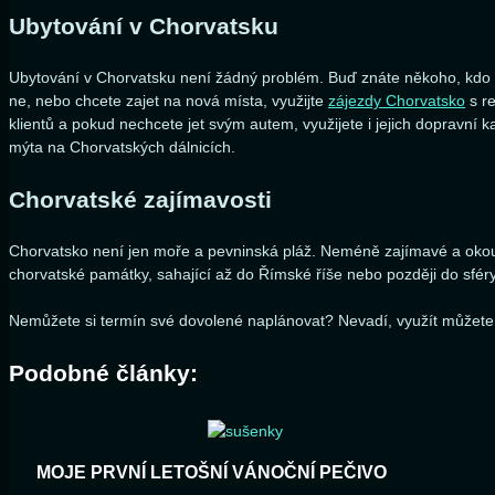
Ubytování v Chorvatsku
Ubytování v Chorvatsku není žádný problém. Buď znáte někoho, kdo pr
ne, nebo chcete zajet na nová místa, využijte
zájezdy Chorvatsko
s re
klientů a pokud nechcete jet svým autem, využijete i jejich dopravní 
mýta na Chorvatských dálnicích.
Chorvatské zajímavosti
Chorvatsko není jen moře a pevninská pláž. Neméně zajímavé a okouzlu
chorvatské památky, sahající až do Římské říše nebo později do sféry
Nemůžete si termín své dovolené naplánovat? Nevadí, využít můžet
Podobné články:
MOJE PRVNÍ LETOŠNÍ VÁNOČNÍ PEČIVO