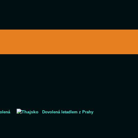
olená
Dovolená letadlem z Prahy