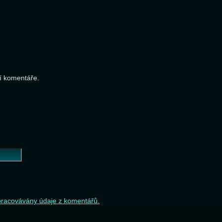
í komentáře.
 zpracovávány údaje z komentářů.