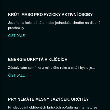
KRŮTÍ MASO PRO FYZICKY AKTIVNÍ OSOBY
Jezdíte na kole, běháte, nebo jednoduše chodíte na dlouhé
procházky...
ČÍST DÁLE
ENERGIE UKRYTÁ V KLÍČCÍCH
Zůstaly vám semínka z minulého roku a chtěli byste je...
ČÍST DÁLE
PRÝ NEMÁTE MLSNÝ JAZÝČEK. URČITĚ?
Při sledování oblíbených britských pořadů na internetu se