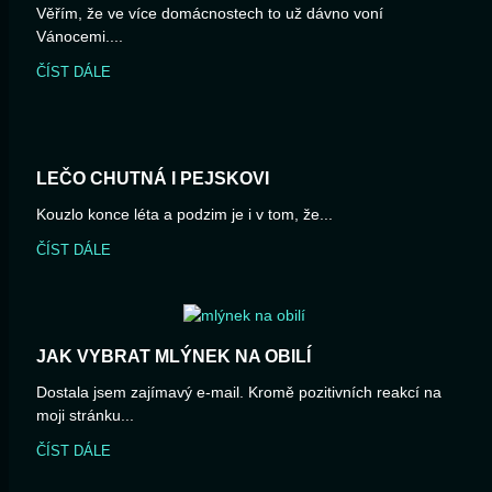
Věřím, že ve více domácnostech to už dávno voní
Vánocemi....
ČÍST DÁLE
LEČO CHUTNÁ I PEJSKOVI
Kouzlo konce léta a podzim je i v tom, že...
ČÍST DÁLE
JAK VYBRAT MLÝNEK NA OBILÍ
Dostala jsem zajímavý e-mail. Kromě pozitivních reakcí na
moji stránku...
ČÍST DÁLE