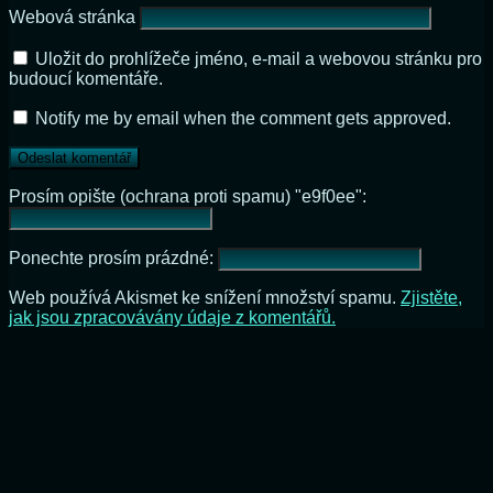
Webová stránka
Uložit do prohlížeče jméno, e-mail a webovou stránku pro
budoucí komentáře.
Notify me by email when the comment gets approved.
Prosím opište (ochrana proti spamu) "e9f0ee":
Ponechte prosím prázdné:
Web používá Akismet ke snížení množství spamu.
Zjistěte,
jak jsou zpracovávány údaje z komentářů.