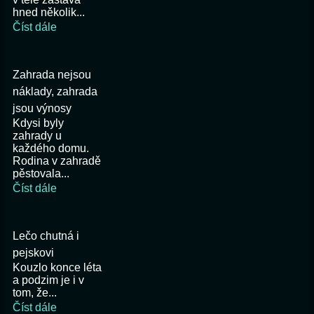
hned několik...
Číst dále
Zahrada nejsou
náklady, zahrada
jsou výnosy
Kdysi byly
zahrady u
každého domu.
Rodina v zahradě
pěstovala...
Číst dále
Lečo chutná i
pejskovi
Kouzlo konce léta
a podzim je i v
tom, že...
Číst dále