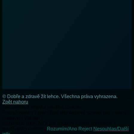
© Dobře a zdravě žít lehce. Všechna práva vyhrazena.
Zpět nahoru
Tato webová stránka používá cookies.
Pokračováním v prohlížení této webové stránky bez změny
nastavení vašeho
webového prohlížeče pro soubory cookie souhlasíte s
používáním cookies.
Rozumím/Ano
Reject
Nesouhlas/Další