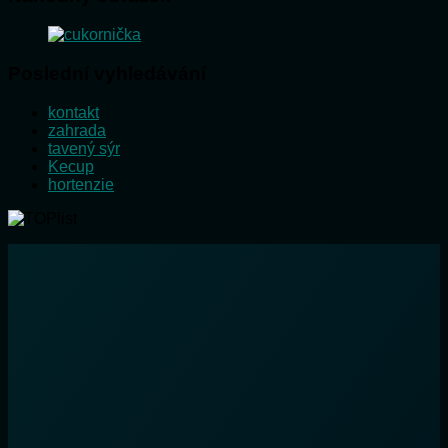
Poslední vyhledávání
kontakt
zahrada
tavený sýr
Kecup
hortenzie