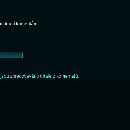
 budoucí komentáře.
ak jsou zpracovávány údaje z komentářů.