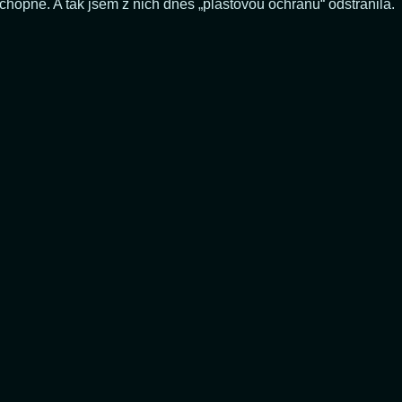
chopné. A tak jsem z nich dnes „plastovou ochranu“ odstranila.