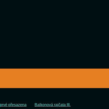
oprvé přesazena
Balkonová rajčata III.