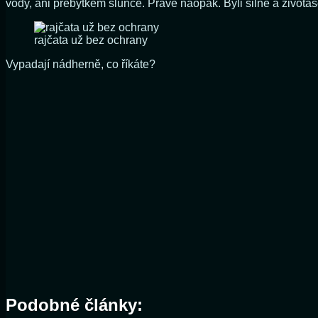
vody, ani přebytkem slunce. Právě naopak. Byli silné a životas
rajčata už bez ochrany
Vypadají nádherně, co říkáte?
Podobné články: