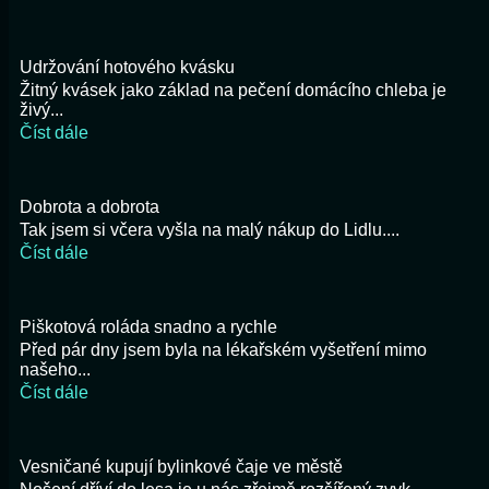
Udržování hotového kvásku
Žitný kvásek jako základ na pečení domácího chleba je
živý...
Číst dále
Dobrota a dobrota
Tak jsem si včera vyšla na malý nákup do Lidlu....
Číst dále
Piškotová roláda snadno a rychle
Před pár dny jsem byla na lékařském vyšetření mimo
našeho...
Číst dále
Vesničané kupují bylinkové čaje ve městě