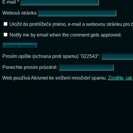
E-mail
*
Webová stránka
Uložit do prohlížeče jméno, e-mail a webovou stránku pro
Notify me by email when the comment gets approved.
Prosím opište (ochrana proti spamu) "022543":
Ponechte prosím prázdné:
Web používá Akismet ke snížení množství spamu.
Zjistěte, j