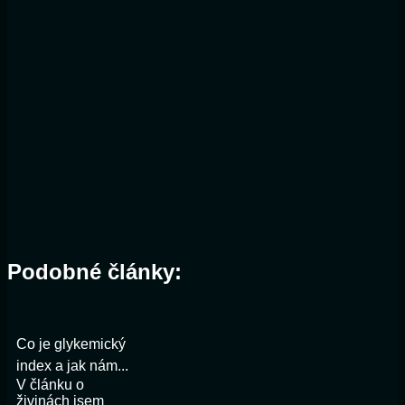
Podobné články:
Co je glykemický
index a jak nám...
V článku o
živinách jsem