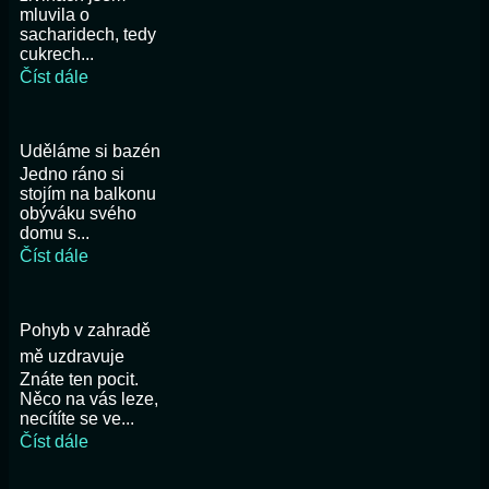
mluvila o
sacharidech, tedy
cukrech...
Číst dále
Uděláme si bazén
Jedno ráno si
stojím na balkonu
obýváku svého
domu s...
Číst dále
Pohyb v zahradě
mě uzdravuje
Znáte ten pocit.
Něco na vás leze,
necítíte se ve...
Číst dále