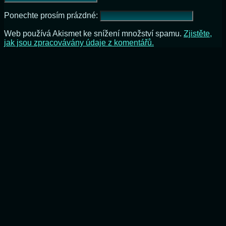
Ponechte prosím prázdné:
Web používá Akismet ke snížení množství spamu.
Zjistěte,
jak jsou zpracovávány údaje z komentářů.