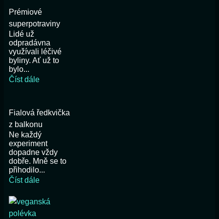
Prémiové
superpotraviny
Lidé už
odpradávna
využívali léčivé
byliny. Ať už to
bylo...
Číst dále
Fialová ředkvička
z balkonu
Ne každý
experiment
dopadne vždy
dobře. Mně se to
přihodilo...
Číst dále