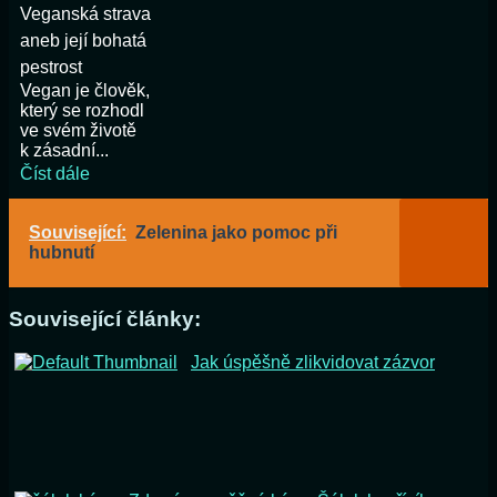
Veganská strava
aneb její bohatá
pestrost
Vegan je člověk,
který se rozhodl
ve svém životě
k zásadní...
Číst dále
Související:
Zelenina jako pomoc při
hubnutí
Související články:
Jak úspěšně zlikvidovat zázvor