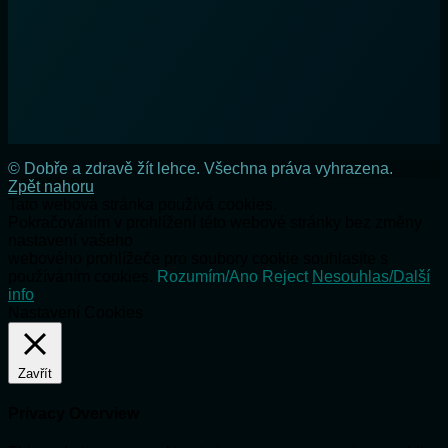
© Dobře a zdravě žít lehce. Všechna práva vyhrazena.
Zpět nahoru
Tato webová stránka používá cookies.
Pokračováním v prohlížení této webové stránky bez změny
nastavení vašeho
webového prohlížeče pro soubory cookie souhlasíte s
používáním cookies.
Rozumím/Ano
Reject
Nesouhlas/Další
info
Nastavení Cookies
Zavřít
Privacy Overview