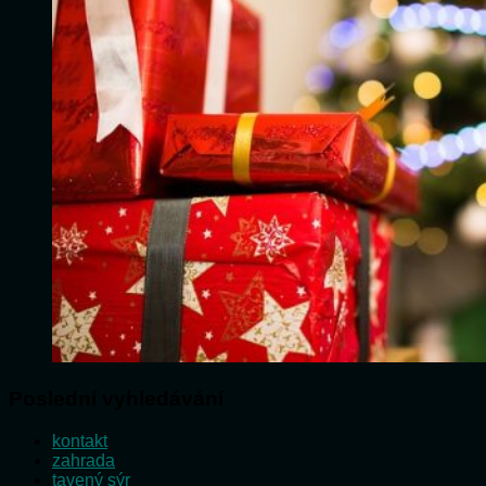
Poslední vyhledávání
kontakt
zahrada
tavený sýr