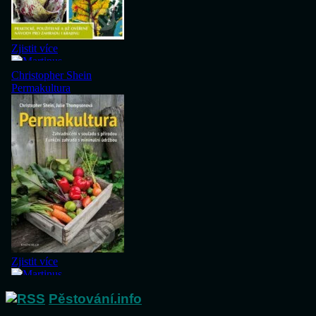
Pěstování.info