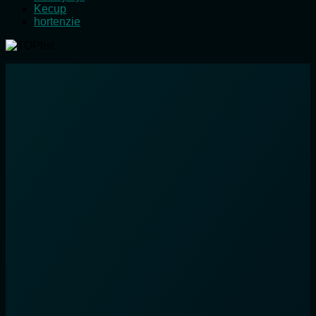
Kecup
hortenzie