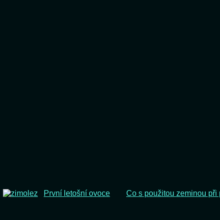
První letošní ovoce
Co s použitou zeminou při