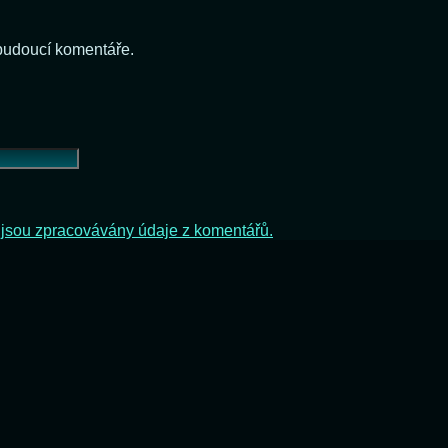
 budoucí komentáře.
ak jsou zpracovávány údaje z komentářů.