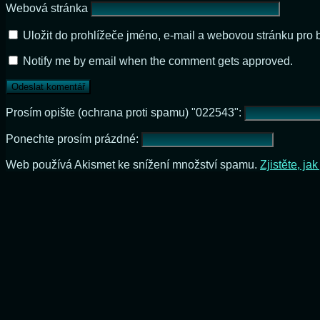
Webová stránka
Uložit do prohlížeče jméno, e-mail a webovou stránku pro
Notify me by email when the comment gets approved.
Prosím opište (ochrana proti spamu) "022543":
Ponechte prosím prázdné:
Web používá Akismet ke snížení množství spamu.
Zjistěte, j