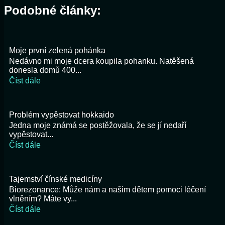
Podobné články:
Moje první zelená pohánka
Nedávno mi moje dcera koupila pohanku. Natěšená
donesla domů 400...
Číst dále
Problém vypěstovat hokkaido
Jedna moje známá se postěžovala, že se jí nedaří
vypěstovat...
Číst dále
Tajemství čínské medicíny
Biorezonance: Může nám a našim dětem pomoci léčení
vlněním? Máte vy...
Číst dále